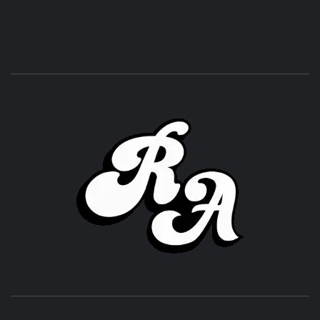
ROC
ACHOR
CULTURA Y SONIDOS DEL PERÚ