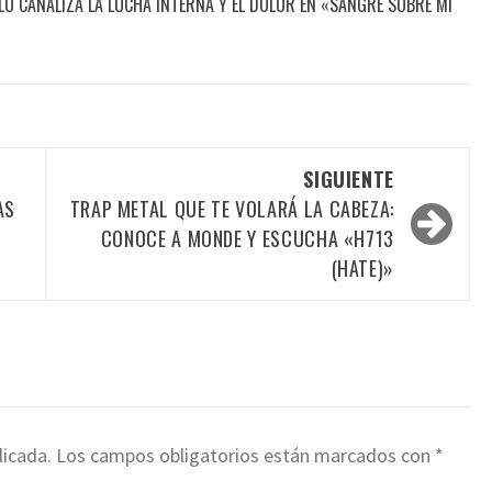
O CANALIZA LA LUCHA INTERNA Y EL DOLOR EN «SANGRE SOBRE MI
SIGUIENTE
AS
TRAP METAL QUE TE VOLARÁ LA CABEZA:
CONOCE A MONDE Y ESCUCHA «H713
(HATE)»
licada.
Los campos obligatorios están marcados con
*