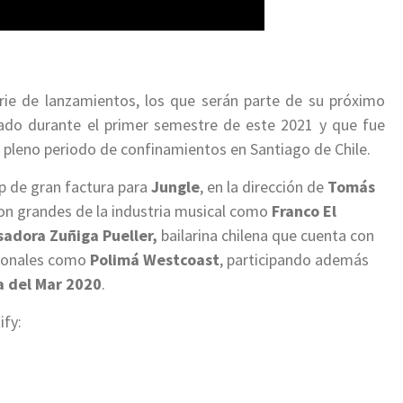
ie de lanzamientos, los que serán parte de su próximo
icado durante el primer semestre de este 2021 y que fue
pleno periodo de confinamientos en Santiago de Chile.
p de gran factura para
Jungle
, en la dirección de
Tomás
con grandes de la industria musical como
Franco El
sadora Zuñiga Pueller,
bailarina chilena que cuenta con
acionales como
Polimá Westcoast
, participando además
a del Mar 2020
.
ify: