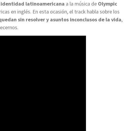
e identidad
latinoamericana
a la música de
Olympic
icas en inglés. En esta ocasión, el track habla sobre los
uedan sin resolver y asuntos inconclusos de la vida
,
tecernos.