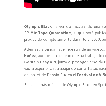
Olympic Black
ha venido mostrando una ser
EP
Mix-Tape Quarantine
, el que será publ
producido completamente durante el 2020, en 
Además, la banda hace muestra de un videocli
Nuñez
, audiovisual chileno que ha trabajado 
Gorila
o
Easy Kid
, junto al protagonismo de
I
vasta experiencia, trabajando con artistas n
del ballet de Darwin Ruz en el
Festival de Viñ
Escucha más música de Olympic Black en Spot