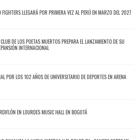
O FIGHTERS LLEGARÁ POR PRIMERA VEZ AL PERÚ EN MARZO DEL 2027
 CLUB DE LOS POETAS MUERTOS PREPARA EL LANZAMIENTO DE SU
XPANSIÓN INTERNACIONAL
CIAL POR LOS 102 AÑOS DE UNIVERSITARIO DE DEPORTES EN ARENA
DIFLÓN EN LOURDES MUSIC HALL EN BOGOTÁ