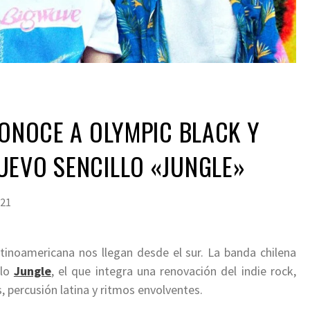
CONOCE A OLYMPIC BLACK Y
UEVO SENCILLO «JUNGLE»
021
tinoamericana nos llegan desde el sur. La banda chilena
llo
Jungle
, el que integra una renovación del indie rock,
 percusión latina y ritmos envolventes.