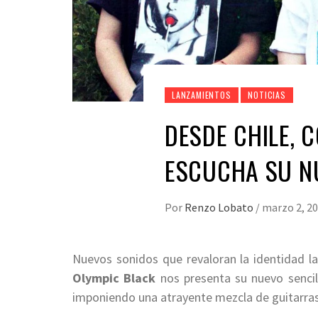
LANZAMIENTOS
NOTICIAS
DESDE CHILE, 
ESCUCHA SU N
Por
Renzo Lobato
/
marzo 2, 2
Nuevos sonidos que revaloran la identidad la
Olympic Black
nos presenta su nuevo senci
imponiendo una atrayente mezcla de guitarras,