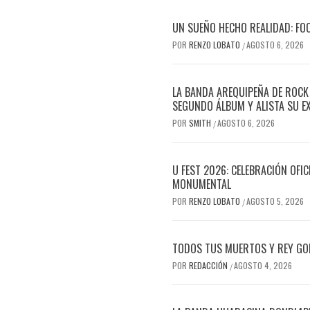
UN SUEÑO HECHO REALIDAD: FO
POR
RENZO LOBATO
AGOSTO 6, 2026
/
LA BANDA AREQUIPEÑA DE ROCK
SEGUNDO ÁLBUM Y ALISTA SU E
POR
SMITH
AGOSTO 6, 2026
/
U FEST 2026: CELEBRACIÓN OFI
MONUMENTAL
POR
RENZO LOBATO
AGOSTO 5, 2026
/
TODOS TUS MUERTOS Y REY GOR
POR
REDACCIÓN
AGOSTO 4, 2026
/