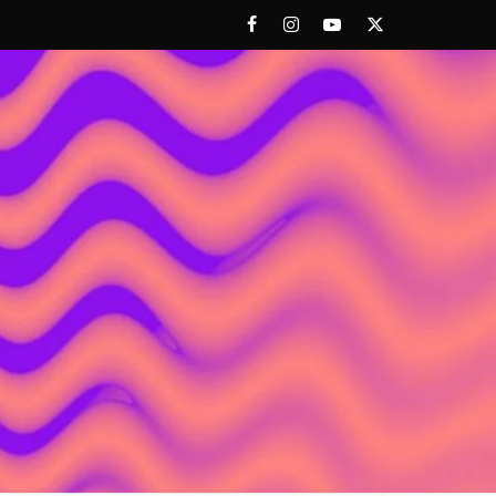
Facebook
Instagram
Youtube
Twitter
 ACHORAO'