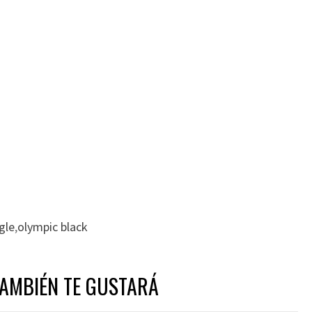
gle
,
olympic black
TAMBIÉN TE GUSTARÁ