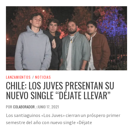
LANZAMIENTOS
/
NOTICIAS
CHILE: LOS JUVES PRESENTAN SU
NUEVO SINGLE “DÉJATE LLEVAR”
POR
COLABORADOR
JUNIO 17, 2021
/
Los santiaguinos «Los Juves» cierran un próspero primer
semestre del año con nuevo single «Déjate