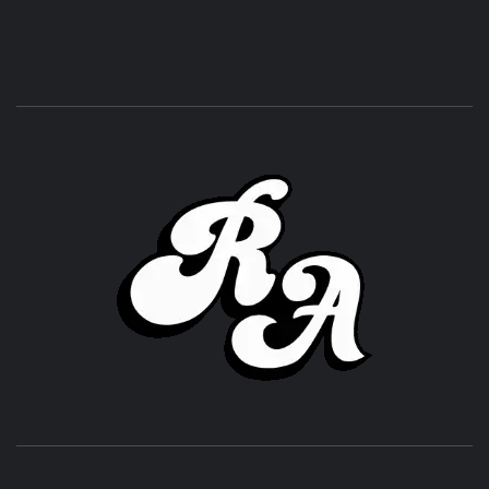
ROC
ACHOR
CULTURA Y SONIDOS DEL PERÚ