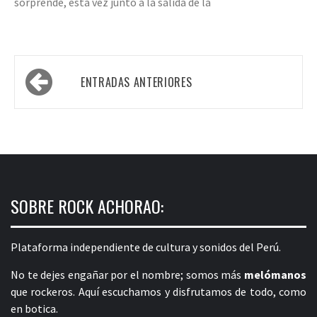
sorprende, esta vez junto a la salida de la
Navegación
ENTRADAS ANTERIORES
de
entradas
SOBRE ROCK ACHORAO:
Plataforma independiente de cultura y sonidos del Perú.
No te dejes engañar por el nombre; somos más
melómanos
que rockeros. Aquí escuchamos y disfrutamos de todo, como
en botica.