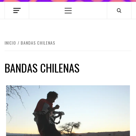
Menú
principal
INICIO
BANDAS CHILENAS
BANDAS CHILENAS