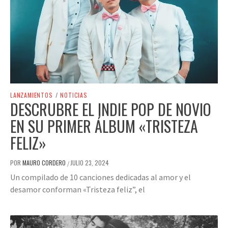
LANZAMIENTOS
/
NOTICIAS
DESCRUBRE EL INDIE POP DE NOVIO
EN SU PRIMER ÁLBUM «TRISTEZA
FELIZ»
POR
MAURO CORDERO
JULIO 23, 2024
/
Un compilado de 10 canciones dedicadas al amor y el
desamor conforman «Tristeza feliz”, el