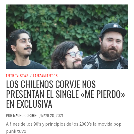
ENTREVISTAS
/
LANZAMIENTOS
LOS CHILENOS CORVJE NOS
PRESENTAN EL SINGLE «ME PIERDO»
EN EXCLUSIVA
POR
MAURO CORDERO
MAYO 28, 2021
/
A fines de los 90’s y principios de los 2000’s la movida pop
punk tuvo