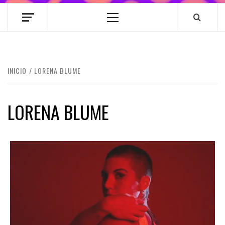
Menú
principal
INICIO
LORENA BLUME
LORENA BLUME