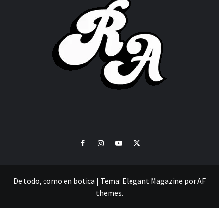
ACHOR
CULTURA Y SONIDOS DEL PERÚ
Facebook
Instagram
Youtube
Twitter
De todo, como en botica
|
Tema:
Elegant Magazine
por
AF
themes
.