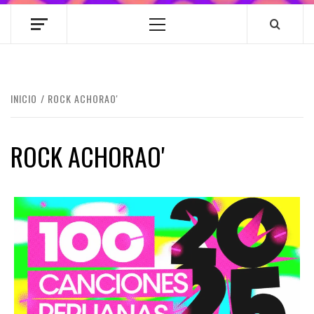
Menú
principal
INICIO
ROCK ACHORAO'
ROCK ACHORAO'