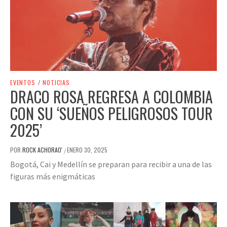
EVENTOS
/
NOTICIAS
DRACO ROSA REGRESA A COLOMBIA
CON SU ‘SUEÑOS PELIGROSOS TOUR
2025’
POR
ROCK ACHORAO'
ENERO 30, 2025
/
Bogotá, Cai y Medellín se preparan para recibir a una de las
figuras más enigmáticas