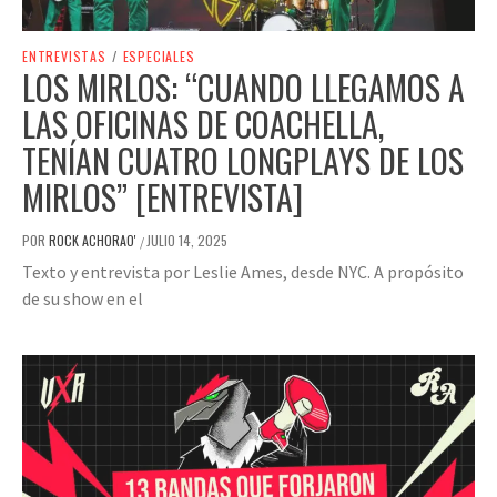
ENTREVISTAS
/
ESPECIALES
LOS MIRLOS: “CUANDO LLEGAMOS A
LAS OFICINAS DE COACHELLA,
TENÍAN CUATRO LONGPLAYS DE LOS
MIRLOS” [ENTREVISTA]
POR
ROCK ACHORAO'
JULIO 14, 2025
/
Texto y entrevista por Leslie Ames, desde NYC. A propósito
de su show en el