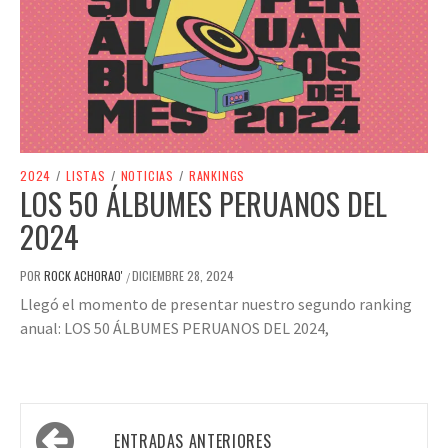
2024
/
LISTAS
/
NOTICIAS
/
RANKINGS
LOS 50 ÁLBUMES PERUANOS DEL
2024
POR
ROCK ACHORAO'
DICIEMBRE 28, 2024
/
Llegó el momento de presentar nuestro segundo ranking
anual: LOS 50 ÁLBUMES PERUANOS DEL 2024,
Navegación
ENTRADAS ANTERIORES