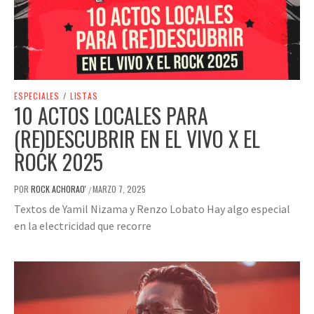
ESPECIALES
/
LISTAS
10 ACTOS LOCALES PARA
(RE)DESCUBRIR EN EL VIVO X EL
ROCK 2025
POR
ROCK ACHORAO'
MARZO 7, 2025
/
Textos de Yamil Nizama y Renzo Lobato Hay algo especial
en la electricidad que recorre