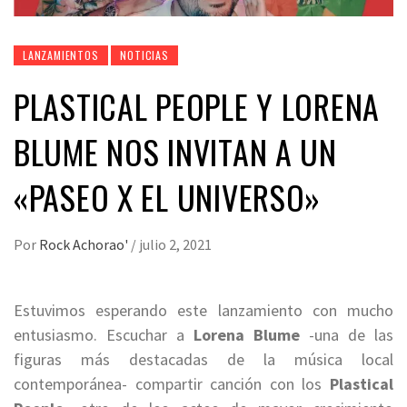
LANZAMIENTOS
NOTICIAS
PLASTICAL PEOPLE Y LORENA
BLUME NOS INVITAN A UN
«PASEO X EL UNIVERSO»
Por
Rock Achorao'
/
julio 2, 2021
Estuvimos esperando este lanzamiento con mucho
entusiasmo. Escuchar a
Lorena Blume
-una de las
figuras más destacadas de la música local
contemporánea- compartir canción con los
Plastical