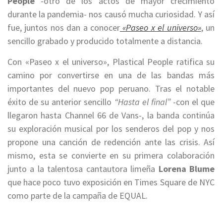
People
-otro de los actos de mayor crecimiento
durante la pandemia- nos causó mucha curiosidad. Y así
fue, juntos nos dan a conocer
«Paseo x el universo»
, un
sencillo grabado y producido totalmente a distancia.
Con «Paseo x el universo», Plastical People ratifica su
camino por convertirse en una de las bandas más
importantes del nuevo pop peruano. Tras el notable
éxito de su anterior sencillo
“Hasta el final”
-con el que
llegaron hasta Channel 66 de Vans-, la banda continúa
su exploración musical por los senderos del pop y nos
propone una canción de redención ante las crisis. Así
mismo, esta se convierte en su primera colaboración
junto a la talentosa cantautora limeña
Lorena Blume
que hace poco tuvo exposición en Times Square de NYC
como parte de la campaña de EQUAL.