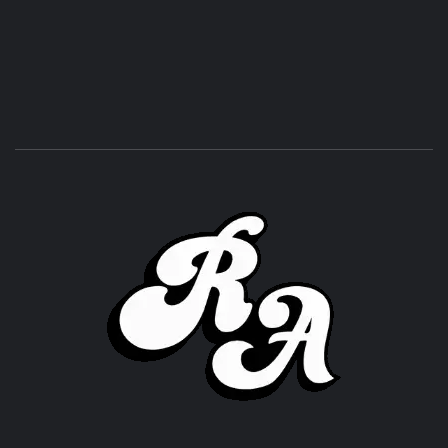
ROC
ACHOR