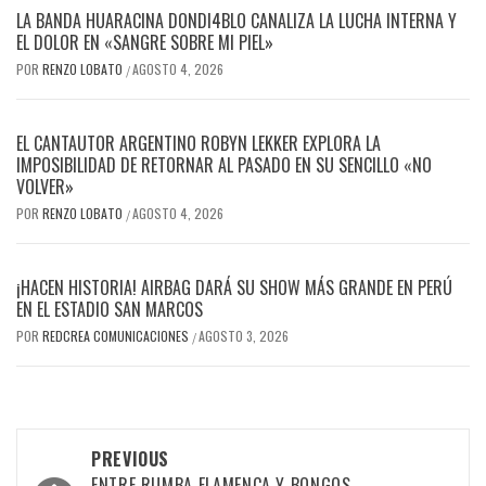
LA BANDA HUARACINA DONDI4BLO CANALIZA LA LUCHA INTERNA Y
EL DOLOR EN «SANGRE SOBRE MI PIEL»
POR
RENZO LOBATO
AGOSTO 4, 2026
/
EL CANTAUTOR ARGENTINO ROBYN LEKKER EXPLORA LA
IMPOSIBILIDAD DE RETORNAR AL PASADO EN SU SENCILLO «NO
VOLVER»
POR
RENZO LOBATO
AGOSTO 4, 2026
/
¡HACEN HISTORIA! AIRBAG DARÁ SU SHOW MÁS GRANDE EN PERÚ
EN EL ESTADIO SAN MARCOS
POR
REDCREA COMUNICACIONES
AGOSTO 3, 2026
/
Post
PREVIOUS
ENTRE RUMBA FLAMENCA Y BONGOS