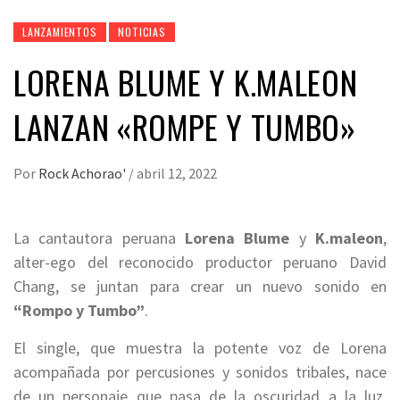
LANZAMIENTOS
NOTICIAS
LORENA BLUME Y K.MALEON
LANZAN «ROMPE Y TUMBO»
Por
Rock Achorao'
/
abril 12, 2022
La cantautora peruana
Lorena Blume
y
K.maleon
,
alter-ego del reconocido productor peruano David
Chang, se juntan para crear un nuevo sonido en
“Rompo y Tumbo”
.
El single, que muestra la potente voz de Lorena
acompañada por percusiones y sonidos tribales, nace
de un personaje que pasa de la oscuridad a la luz,