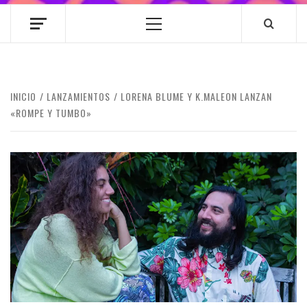
Menú
principal
INICIO
LANZAMIENTOS
LORENA BLUME Y K.MALEON LANZAN
«ROMPE Y TUMBO»