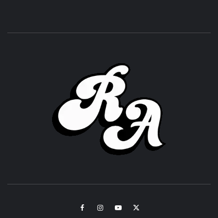
ROC
ACHOR
CULTURA Y SONIDOS DEL PERÚ
Facebook
Instagram
Youtube
Twitter