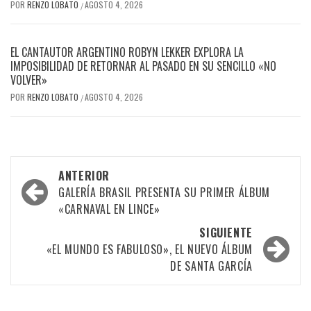
POR
RENZO LOBATO
AGOSTO 4, 2026
/
EL CANTAUTOR ARGENTINO ROBYN LEKKER EXPLORA LA
IMPOSIBILIDAD DE RETORNAR AL PASADO EN SU SENCILLO «NO
VOLVER»
POR
RENZO LOBATO
AGOSTO 4, 2026
/
Navegación
ANTERIOR
por
GALERÍA BRASIL PRESENTA SU PRIMER ÁLBUM
«CARNAVAL EN LINCE»
las
SIGUIENTE
entradas
«EL MUNDO ES FABULOSO», EL NUEVO ÁLBUM
DE SANTA GARCÍA