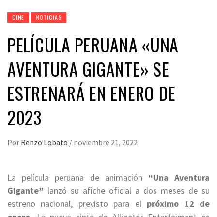
CINE
NOTICIAS
PELÍCULA PERUANA «UNA
AVENTURA GIGANTE» SE
ESTRENARÁ EN ENERO DE
2023
Por
Renzo Lobato
/
noviembre 21, 2022
La película peruana de animación
“Una Aventura
Gigante”
lanzó su afiche oficial a dos meses de su
estreno nacional, previsto para el
próximo 12 de
enero
. La nueva cinta de Alligator Entertaiment es