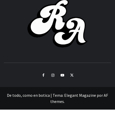
ACHOR
CULTURA Y SONIDOS DEL PERÚ
Facebook
Instagram
Youtube
Twitter
De todo, como en botica
|
Tema:
Elegant Magazine
por
AF
themes
.