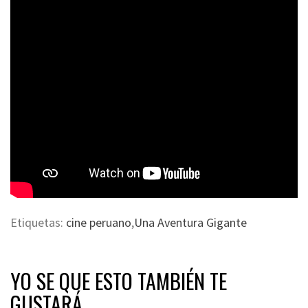
Etiquetas:
cine peruano
,
Una Aventura Gigante
YO SE QUE ESTO TAMBIÉN TE
GUSTARÁ