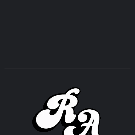
ROC
ACHOR