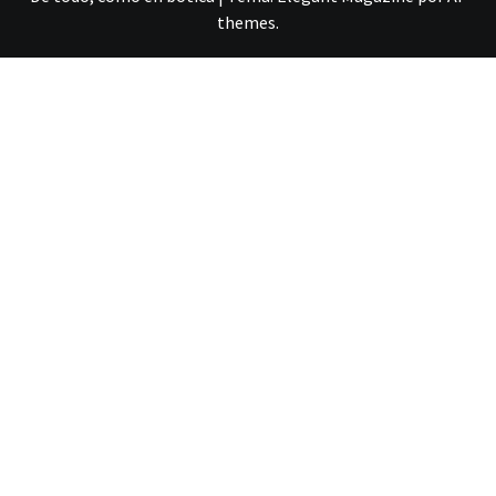
themes
.