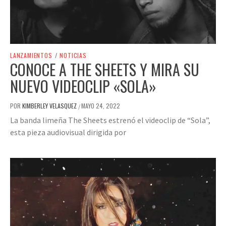
LANZAMIENTOS
/
NOTICIAS
CONOCE A THE SHEETS Y MIRA SU
NUEVO VIDEOCLIP «SOLA»
POR
KIMBERLEY VELASQUEZ
MAYO 24, 2022
/
La banda limeña The Sheets estrenó el videoclip de “Sola”,
esta pieza audiovisual dirigida por