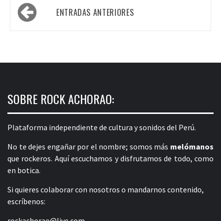
Navegación
ENTRADAS ANTERIORES
de
entradas
SOBRE ROCK ACHORAO:
Plataforma independiente de cultura y sonidos del Perú.
No te dejes engañar por el nombre; somos más
melómanos
que rockeros. Aquí escuchamos y disfrutamos de todo, como
en botica.
Si quieres colaborar con nosotros o mandarnos contenido,
escríbenos:
rockachorao@live.com