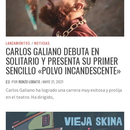
LANZAMIENTOS
/
NOTICIAS
CARLOS GALIANO DEBUTA EN
SOLITARIO Y PRESENTA SU PRIMER
SENCILLO «POLVO INCANDESCENTE»
POR
RENZO LOBATO
MAYO 21, 2021
/
Carlos Galiano ha logrado una carrera muy exitosa y prolija
en el teatro. Ha dirigido,