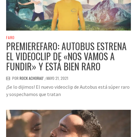
FARO
PREMIEREFARO: AUTOBUS ESTRENA
EL VIDEOCLIP DE «NOS VAMOS A
FUNDIR» Y ESTÁ BIEN RARO
POR
ROCK ACHORAO'
MAYO 21, 2021
/
¡Se lo dijimos! El nuevo videoclip de Autobus está súper raro
y sospechamos que tratan