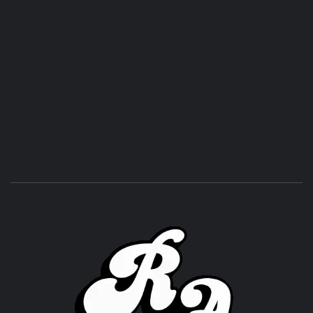
ROC
ACHOR