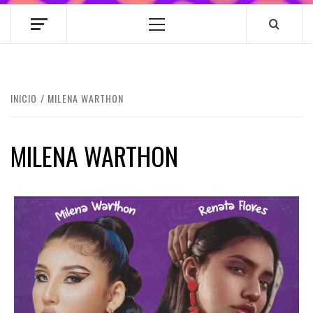
Menú
principal
INICIO
MILENA WARTHON
MILENA WARTHON