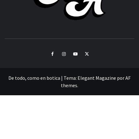
CULTURA Y SONIDOS DEL PERÚ
Facebook
Instagram
Youtube
Twitter
De todo, como en botica
|
Tema:
Elegant Magazine
por
AF
themes
.