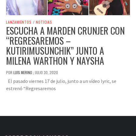
LANZAMIENTOS
/
NOTICIAS
ESCUCHA A MARDEN CRUNJER CON
“REGRESAREMOS –
KUTIRIMUSUNCHIK” JUNTO A
MILENA WARTHON Y NAYSHA
POR
LUIS MERINO
JULIO 30, 2020
/
El pasado viernes 17 de julio, junto a un vídeo lyric, se
estrenó “Regresaremos