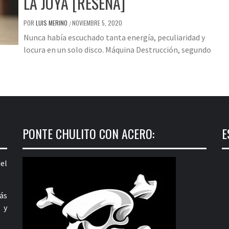
LA JOYA [RESEÑA]
POR
LUIS MERINO
NOVIEMBRE 5, 2020
/
Nunca había escuchado tanta energía, peculiaridad y
locura en un solo disco. Máquina Destrucción, segundo
PONTE CHULITO CON ACERO:
E
el
ás
 y