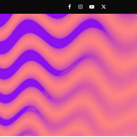
Facebook
Instagram
Youtube
Twitter
 ACHORAO'