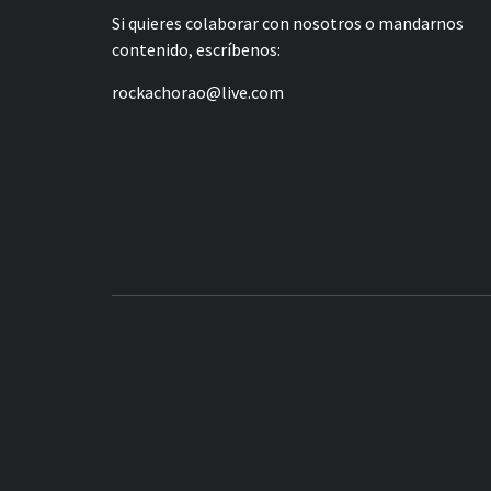
Si quieres colaborar con nosotros o mandarnos
contenido, escríbenos:
rockachorao@live.com