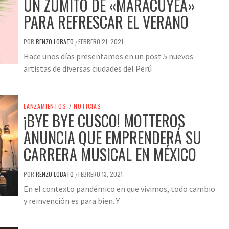
UN ZUMITO DE «MARACUYEA»
PARA REFRESCAR EL VERANO
POR
RENZO LOBATO
FEBRERO 21, 2021
/
Hace unos días presentamos en un post 5 nuevos
artistas de diversas ciudades del Perú
LANZAMIENTOS
/
NOTICIAS
¡BYE BYE CUSCO! MOTTEROS
ANUNCIA QUE EMPRENDERÁ SU
CARRERA MUSICAL EN MÉXICO
POR
RENZO LOBATO
FEBRERO 13, 2021
/
En el contexto pandémico en que vivimos, todo cambio
y reinvención es para bien. Y