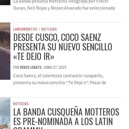
La banda peruana Motteros integrada por Frechi
Duran, Neil Rojas y Renan Alvarado fue seleccionada
LANZAMIENTOS
/
NOTICIAS
DESDE CUSCO, COCO SAENZ
PRESENTA SU NUEVO SENCILLO
«TE DEJO IR»
POR
RENZO LOBATO
JUNIO 27, 2022
/
Coco Saenz, el talentoso cantautor cusqueño,
presenta su nuevo sencillo “Te Dejo ir”. Pasar de
NOTICIAS
LA BANDA CUSQUEÑA MOTTEROS
ES PRE-NOMINADA A LOS LATIN