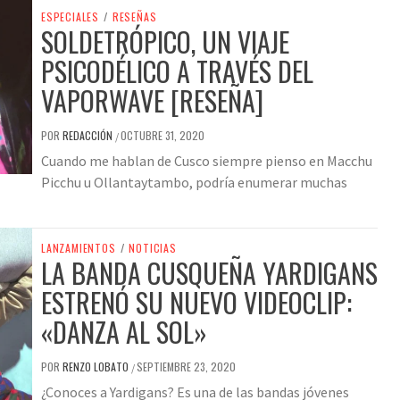
ESPECIALES
/
RESEÑAS
SOLDETRÓPICO, UN VIAJE
PSICODÉLICO A TRAVÉS DEL
VAPORWAVE [RESEÑA]
POR
REDACCIÓN
OCTUBRE 31, 2020
/
Cuando me hablan de Cusco siempre pienso en Macchu
Picchu u Ollantaytambo, podría enumerar muchas
LANZAMIENTOS
/
NOTICIAS
LA BANDA CUSQUEÑA YARDIGANS
ESTRENÓ SU NUEVO VIDEOCLIP:
«DANZA AL SOL»
POR
RENZO LOBATO
SEPTIEMBRE 23, 2020
/
¿Conoces a Yardigans? Es una de las bandas jóvenes