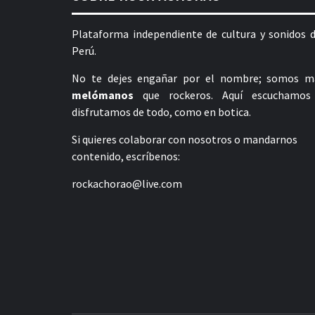
Plataforma independiente de cultura y sonidos d
Perú.
No te dejes engañar por el nombre; somos m
melómanos
que rockeros. Aquí escuchamos
disfrutamos de todo, como en botica.
Si quieres colaborar con nosotros o mandarnos
contenido, escríbenos:
rockachorao@live.com