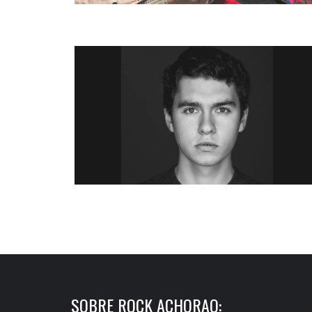
SOBRE ROCK ACHORAO: