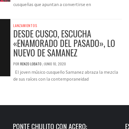
cusqueñas que apuntan a convertirse en
LANZAMIENTOS
DESDE CUSCO, ESCUCHA
«ENAMORADO DEL PASADO», LO
NUEVO DE SAMANEZ
POR
RENZO LOBATO
JUNIO 10, 2020
/
El joven músico cusqueño Samanez abraza la mezcla
de sus raíces con la contemporaneidad
PONTE CHULITO CON ACERO:
E