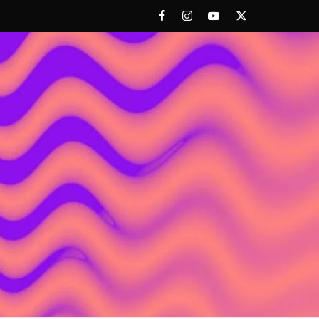
Facebook
Instagram
Youtube
Twitter
 ACHORAO'