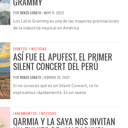
GRAMMY
POR
RENZO LOBATO
MAYO 11, 2022
/
Los Latin Grammy es una de las mayores premiaciones
de la industria musical en América
EVENTOS
/
NOTICIAS
ASÍ FUE EL APUFEST, EL PRIMER
SILENT CONCERT DEL PERÚ
POR
RENZO LOBATO
FEBRERO 25, 2021
/
Si no conoces qué es un Silent Concert, te lo
explicamos rápidamente. Es un nuevo
LANZAMIENTOS
/
NOTICIAS
QARMIA Y LA SAYA NOS INVITAN