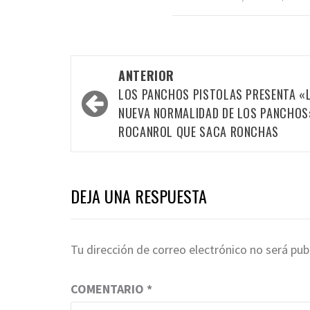
Navegación
ANTERIOR
por
LOS PANCHOS PISTOLAS PRESENTA «
las
NUEVA NORMALIDAD DE LOS PANCHOS
ROCANROL QUE SACA RONCHAS
entradas
DEJA UNA RESPUESTA
Tu dirección de correo electrónico no será pub
COMENTARIO
*