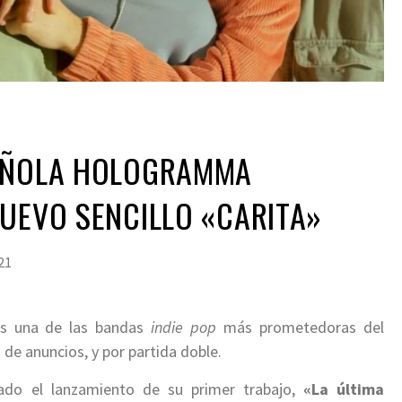
AÑOLA HOLOGRAMMA
UEVO SENCILLO «CARITA»
21
s una de las bandas
indie pop
más prometedoras del
e anuncios, y por partida doble.
ado el lanzamiento de su primer trabajo,
«La última