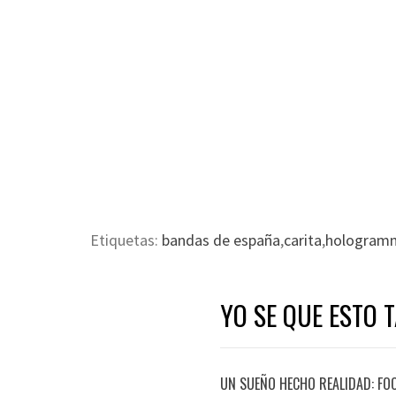
Etiquetas:
bandas de españa
,
carita
,
hologram
YO SE QUE ESTO 
UN SUEÑO HECHO REALIDAD: FO