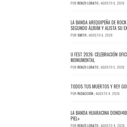
POR
RENZO LOBATO
AGOSTO 6, 2026
/
LA BANDA AREQUIPEÑA DE ROCK
SEGUNDO ÁLBUM Y ALISTA SU E
POR
SMITH
AGOSTO 6, 2026
/
U FEST 2026: CELEBRACIÓN OFI
MONUMENTAL
POR
RENZO LOBATO
AGOSTO 5, 2026
/
TODOS TUS MUERTOS Y REY GOR
POR
REDACCIÓN
AGOSTO 4, 2026
/
LA BANDA HUARACINA DONDI4BL
PIEL»
POR
RENZO LOBATO
AGOSTO 4, 2026
/