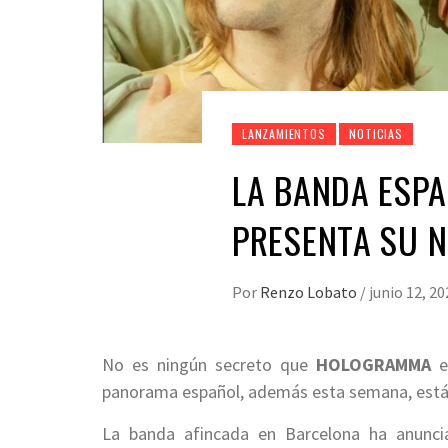
LANZAMIENTOS
NOTICIAS
LA BANDA ESP
PRESENTA SU N
Por
Renzo Lobato
/
junio 12, 20
No es ningún secreto que
HOLOGRAMMA
e
panorama español, además esta semana, está d
La banda afincada en Barcelona ha anunci