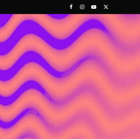
Facebook
Instagram
Youtube
Twitter
 ACHORAO'