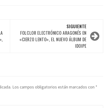
SIGUIENTE
LA
FOLCLOR ELECTRÓNICO ARAGONÉS EN
»,
«CIERZO LENTO», EL NUEVO ÁLBUM DE
IDOIPE
licada.
Los campos obligatorios están marcados con
*