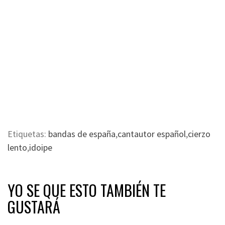
Etiquetas:
bandas de españa
,
cantautor español
,
cierzo
lento
,
idoipe
YO SE QUE ESTO TAMBIÉN TE
GUSTARÁ