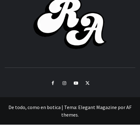
ACHOR
CULTURA Y SONIDOS DEL PERÚ
Facebook
Instagram
Youtube
Twitter
De todo, como en botica
|
Tema:
Elegant Magazine
por
AF
themes
.