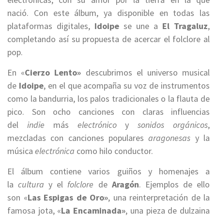
nació. Con este álbum, ya disponible en todas las
plataformas digitales,
Idoipe
se une a
El Tragaluz
,
completando así su propuesta de acercar el folclore al
pop.
En «
Cierzo Lento»
descubrimos el universo musical
de
Idoipe
, en el que acompaña su voz de instrumentos
como la bandurria, los palos tradicionales o la flauta de
pico. Son ocho canciones con claras influencias
del
indie
más
electrónico
y
sonidos orgánicos
,
mezcladas con canciones populares
aragonesas
y la
música
electrónica
como hilo conductor.
El álbum contiene varios guiños y homenajes a
la
cultura
y el
folclore
de
Aragón
. Ejemplos de ello
son «
Las Espigas de Oro»
, una reinterpretación de la
famosa jota, «
La Encaminada»
, una pieza de dulzaina