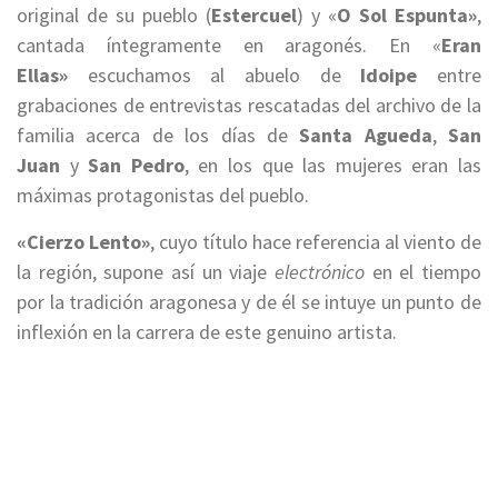
original de su pueblo (
Estercuel
) y «
O Sol Espunta»
,
cantada íntegramente en aragonés. En «
Eran
Ellas»
escuchamos al abuelo de
Idoipe
entre
grabaciones de entrevistas rescatadas del archivo de la
familia acerca de los días de
Santa Agueda
,
San
Juan
y
San Pedro
, en los que las mujeres eran las
máximas protagonistas del pueblo.
«Cierzo Lento»
, cuyo título hace referencia al viento de
la región, supone así un viaje
electrónico
en el tiempo
por la tradición aragonesa y de él se intuye un punto de
inflexión en la carrera de este genuino artista.