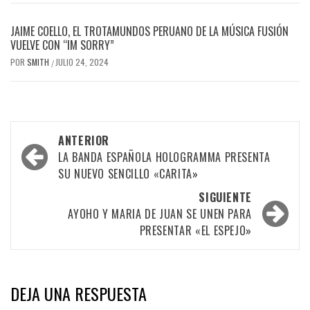
JAIME COELLO, EL TROTAMUNDOS PERUANO DE LA MÚSICA FUSIÓN
VUELVE CON “IM SORRY”
POR
SMITH
JULIO 24, 2024
/
Navegación
ANTERIOR
por
LA BANDA ESPAÑOLA HOLOGRAMMA PRESENTA
SU NUEVO SENCILLO «CARITA»
las
SIGUIENTE
entradas
AYOHO Y MARIA DE JUAN SE UNEN PARA
PRESENTAR «EL ESPEJO»
DEJA UNA RESPUESTA