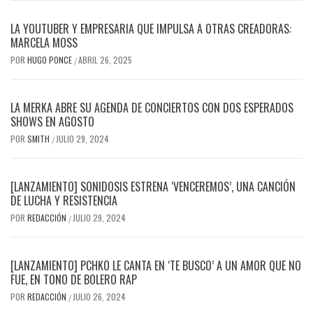
LA YOUTUBER Y EMPRESARIA QUE IMPULSA A OTRAS CREADORAS:
MARCELA MOSS
POR
HUGO PONCE
ABRIL 26, 2025
/
LA MERKA ABRE SU AGENDA DE CONCIERTOS CON DOS ESPERADOS
SHOWS EN AGOSTO
POR
SMITH
JULIO 29, 2024
/
[LANZAMIENTO] SONIDOSIS ESTRENA ‘VENCEREMOS’, UNA CANCIÓN
DE LUCHA Y RESISTENCIA
POR
REDACCIÓN
JULIO 29, 2024
/
[LANZAMIENTO] PCHKO LE CANTA EN ‘TE BUSCO’ A UN AMOR QUE NO
FUE, EN TONO DE BOLERO RAP
POR
REDACCIÓN
JULIO 26, 2024
/