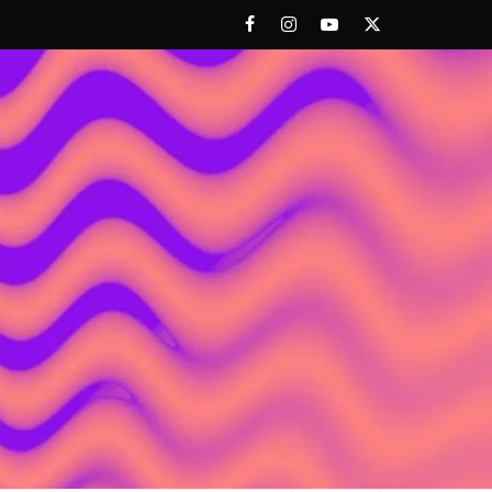
Facebook
Instagram
Youtube
Twitter
 ACHORAO'