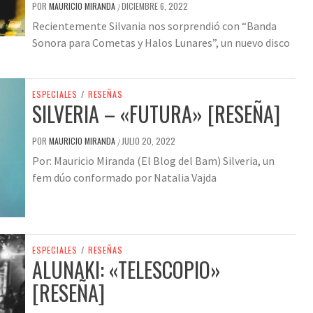
POR
MAURICIO MIRANDA
DICIEMBRE 6, 2022
/
Recientemente Silvania nos sorprendió con “Banda
Sonora para Cometas y Halos Lunares”, un nuevo disco
ESPECIALES
/
RESEÑAS
SILVERIA – «FUTURA» [RESEÑA]
POR
MAURICIO MIRANDA
JULIO 20, 2022
/
Por: Mauricio Miranda (El Blog del Bam) Silveria, un
fem dúo conformado por Natalia Vajda
ESPECIALES
/
RESEÑAS
ALUNAKI: «TELESCOPIO»
[RESEÑA]