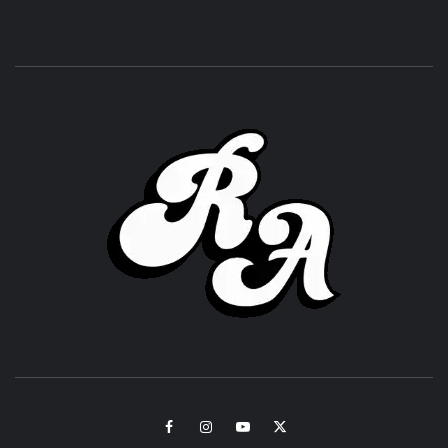
ROC
ACHOR
CULTURA Y SONIDOS DEL PERÚ
Facebook
Instagram
Youtube
Twitter