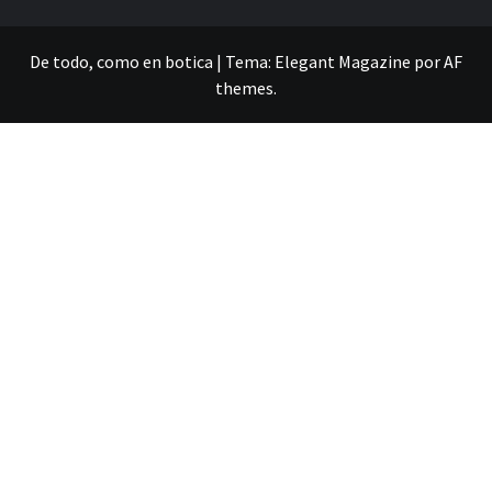
De todo, como en botica
|
Tema:
Elegant Magazine
por
AF
themes
.