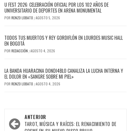
U FEST 2026: CELEBRACIÓN OFICIAL POR LOS 102 AÑOS DE
UNIVERSITARIO DE DEPORTES EN ARENA MONUMENTAL
POR
RENZO LOBATO
AGOSTO 5, 2026
/
TODOS TUS MUERTOS Y REY GORDIFLÓN EN LOURDES MUSIC HALL
EN BOGOTÁ
POR
REDACCIÓN
AGOSTO 4, 2026
/
LA BANDA HUARACINA DONDI4BLO CANALIZA LA LUCHA INTERNA Y
EL DOLOR EN «SANGRE SOBRE MI PIEL»
POR
RENZO LOBATO
AGOSTO 4, 2026
/
Navegación
ANTERIOR
por
TAROT, MÚSICA Y RAÍCES: EL RENACIMIENTO DE
COSME EN SU NUEVO DISCO BRUJO