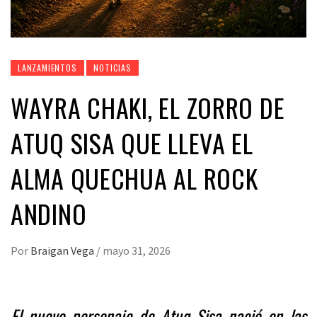
LANZAMIENTOS
NOTICIAS
WAYRA CHAKI, EL ZORRO DE
ATUQ SISA QUE LLEVA EL
ALMA QUECHUA AL ROCK
ANDINO
Por
Braigan Vega
/
mayo 31, 2026
El nuevo personaje de Atuq Sisa nació en las