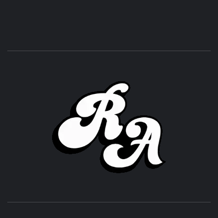
ROC
ACHOR
CULTURA Y SONIDOS DEL PERÚ