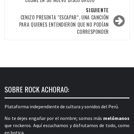
las
SIGUIENTE
entradas
CENIZO PRESENTA “ESCAPAR”, UNA CANCIÓN
PARA QUIENES ENTENDIERON QUE NO PODÍAN
CORRESPONDER
SOBRE ROCK ACHORAO:
Plataforma independiente de cultura y sonidos del Perú.
No te dejes engañar por el nombre; somos más
melómanos
que rockeros. Aquí escuchamos y disfrutamos de todo, como
en botica.