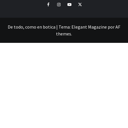
Facebook
Instagram
Youtube
Twitter
De todo, como en botica
|
Tema:
Elegant Magazine
por
AF
themes
.