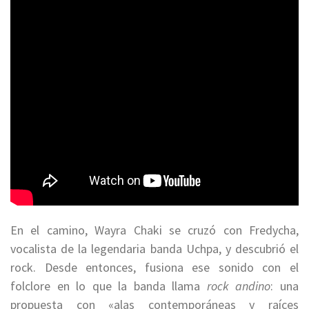
En el camino, Wayra Chaki se cruzó con Fredycha,
vocalista de la legendaria banda Uchpa, y descubrió el
rock. Desde entonces, fusiona ese sonido con el
folclore en lo que la banda llama
rock andino
: una
propuesta con «alas contemporáneas y raíces