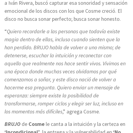
a Iván Rivera, buscó capturar esa sonoridad y sensación
emocional de los discos con los que Cosme creció. El
disco no busca sonar perfecto; busca sonar honesto.
“
Quiero recordarle a las personas que todavía existe
magia dentro de ellas, incluso cuando sienten que la
han perdido. BRUJO habla de volver a uno mismo; de
detenerse, escuchar la intuición y reconectar con
aquello que realmente nos hace sentir vivos. Vivimos en
una época donde muchas veces olvidamos por qué
comenzamos a soñar, y este disco nació de volver a
hacerme esa pregunta. Quiero enviar un mensaje de
esperanza: siempre existe la posibilidad de
transformarse, romper ciclos y elegir ser luz, incluso en
los momentos más difíciles
,” agrega Cosme.
BRUJO
de
Cosme
le canta a la intuición y la certeza en
‘Incondicional’
, la entrega y la vulnerabilidad en
‘No