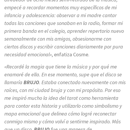
empecé a recordar momentos muy específicos de mi
infancia y adolescencia: observar a mi madre cantar
todas las canciones que sonaban en la radio, formar mi
primera banda en el colegio, aprender repertorio nuevo
semanalmente con mis amigos, obsesionarme con
ciertos discos y escribir canciones diariamente por pura
necesidad emocional»
, enfatiza Cosme.
«Recordé la magia que tiene la música y por qué me
enamoré de ella. En ese momento, supe que el disco se
llamaría
BRUJO
. Estaba conectado nuevamente con mis
raíces, con mi ciudad bruja y con mi propósito. Por eso
me inspiró mucho la idea del tarot como herramienta
para contar esta historia y utilizarlo como simbolismo y
mapa emocional que delinea cómo logré reconectar
conmigo mismo y cómo volví a sentirme inspirado. Más
que un disco,
BRUJO
fue una manera de