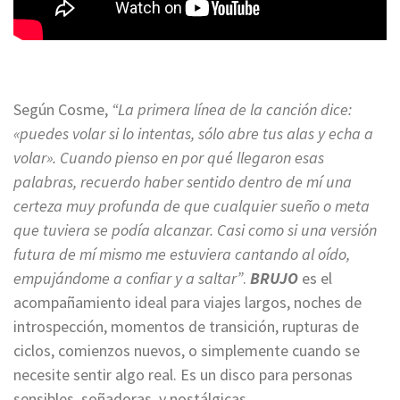
Según Cosme,
“La primera línea de la canción dice:
«puedes volar si lo intentas, sólo abre tus alas y echa a
volar». Cuando pienso en por qué llegaron esas
palabras, recuerdo haber sentido dentro de mí una
certeza muy profunda de que cualquier sueño o meta
que tuviera se podía alcanzar. Casi como si una versión
futura de mí mismo me estuviera cantando al oído,
empujándome a confiar y a saltar”
.
BRUJO
es el
acompañamiento ideal para viajes largos, noches de
introspección, momentos de transición, rupturas de
ciclos, comienzos nuevos, o simplemente cuando se
necesite sentir algo real. Es un disco para personas
sensibles, soñadoras, y nostálgicas.