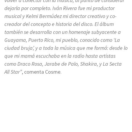
volver a conectar con la música, al punto de considerar
dejarla por completo. Iván Rivera fue mi productor
musical y Kelmi Bermúdez mi director creativo y co-
creador del concepto e historia del disco. El álbum
también se desarrolla con un homenaje subyacente a
Guayama, Puerto Rico, mi pueblo, conocido como ‘La
ciudad bruja’, y a toda la música que me formó: desde lo
que mi mamá escuchaba en la radio hasta artistas
como Draco Rosa, Jarabe de Palo, Shakira, y La Secta
All Star”
, comenta Cosme.