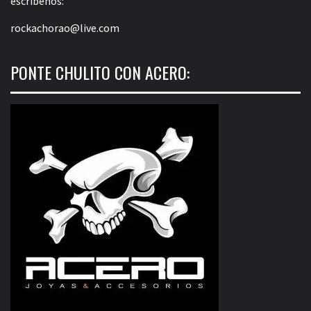
escríbenos:
rockachorao@live.com
PONTE CHULITO CON ACERO: