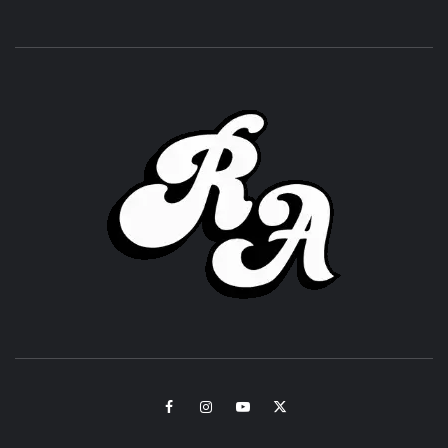
ROC
ACHOR
CULTURA Y SONIDOS DEL PERÚ
Facebook
Instagram
Youtube
Twitter