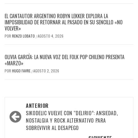
EL CANTAUTOR ARGENTINO ROBYN LEKKER EXPLORA LA
IMPOSIBILIDAD DE RETORNAR AL PASADO EN SU SENCILLO «NO
VOLVER»
POR
RENZO LOBATO
AGOSTO 4, 2026
/
OLIVIA GARCÍA: LA NUEVA VOZ DEL FOLK POP CHILENO PRESENTA
«MARZO»
POR
HUGO FAVRE
AGOSTO 2, 2026
/
Navegación
ANTERIOR
por
SIKODELIC VUELVE CON “DELIRIO”: ANSIEDAD,
NOSTALGIA Y ROCK ALTERNATIVO PARA
las
SOBREVIVIR AL DESAPEGO
entradas