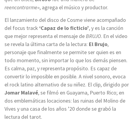
reencontrarme»
, agrega el músico y productor.
El lanzamiento del disco de Cosme viene acompañado
del focus track
‘Capaz de lo ficticio’
, y es la canción
que mejor representa el mensaje de
BRUJO
. En el video
se revela la última carta de la lectura:
El Brujo
,
personaje que finalmente se permite ser quien es en
todo momento, sin importar lo que los demás piensen.
Es calma, paz, y representa propósito. Es capaz de
convertir lo imposible en posible. A nivel sonoro, evoca
el rock latino alternativo de su niñez. El clip, dirigido por
Jomar Malavé
, se filmó en Guayama, Puerto Rico; en
dos emblemáticas locaciones: las ruinas del Molino de
Vives y una casa de los años ’20 donde se grabó la
lectura del tarot.