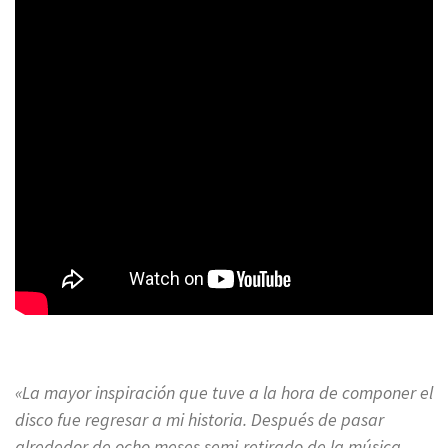
«La mayor inspiración que tuve a la hora de componer el
disco fue regresar a mi historia. Después de pasar
alrededor de ocho meses semi-retirado de la música,