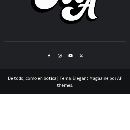
CULTURA Y SONIDOS DEL PERÚ
Facebook
Instagram
Youtube
Twitter
De todo, como en botica
|
Tema:
Elegant Magazine
por
AF
themes
.