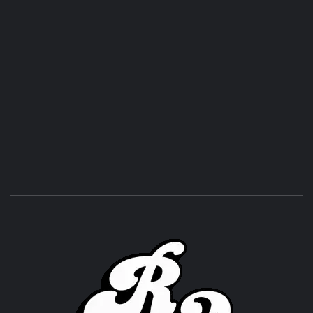
ROC
ACHOR