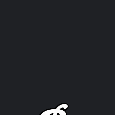
ROC
ACHOR