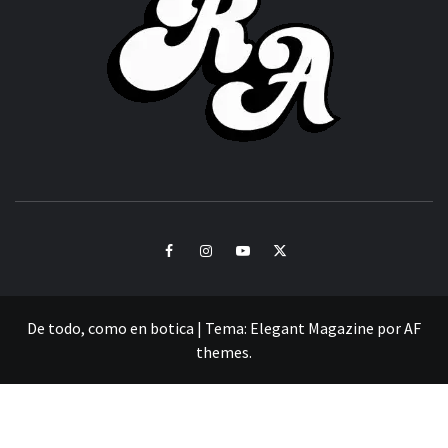
CULTURA Y SONIDOS DEL PERÚ
Facebook
Instagram
Youtube
Twitter
De todo, como en botica
|
Tema:
Elegant Magazine
por
AF
themes
.