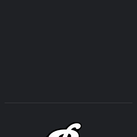
ROC
ACHOR