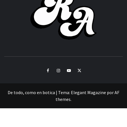
CULTURA Y SONIDOS DEL PERÚ
Facebook
Instagram
Youtube
Twitter
De todo, como en botica
|
Tema:
Elegant Magazine
por
AF
themes
.