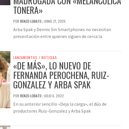
MADRUGADA CON «MELANCÓLICA
TONERA»
POR
RENZO LOBATO
JUNIO 21, 2025
/
Arba Spak y Dennis Sin Smartphones no necesitan
presentación entre quienes siguen de cerca la
LANZAMIENTOS
/
NOTICIAS
«DE MÁS», LO NUEVO DE
FERNANDA PEROCHENA, RUIZ-
GONZALEZ Y ARBA SPAK
POR
RENZO LOBATO
JULIO 6, 2022
/
En su anterior sencillo «Deja la carga», el dúo de
productores Ruiz-Gonzalez y Arba Spak