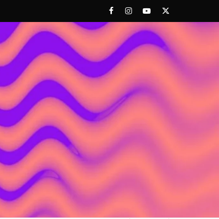
Facebook
Instagram
Youtube
Twitter
 ACHORAO'