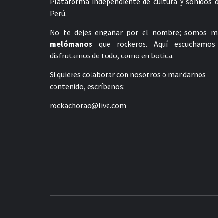
Plataforma independiente de cultura y sonidos d
Perú.
No te dejes engañar por el nombre; somos m
melómanos
que rockeros. Aquí escuchamos
disfrutamos de todo, como en botica.
Si quieres colaborar con nosotros o mandarnos
contenido, escríbenos:
rockachorao@live.com