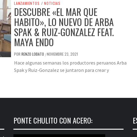
LANZAMIENTOS
/
NOTICIAS
DESCUBRE «EL MAR QUE
HABITO», LO NUEVO DE ARBA
SPAK & RUIZ-GONZALEZ FEAT.
MAYA ENDO
POR
RENZO LOBATO
NOVIEMBRE 23, 2021
/
Hace algunas semanas los productores peruanos Arba
Spak y Ruiz-Gonzalez se juntaron para crear y
PONTE CHULITO CON ACERO:
E