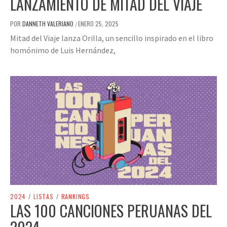
LANZAMIENTO DE MITAD DEL VIAJE
POR
DANNETH VALERIANO
ENERO 25, 2025
/
Mitad del Viaje lanza Orilla, un sencillo inspirado en el libro
homónimo de Luis Hernández,
2024
/
LISTAS
/
RANKINGS
LAS 100 CANCIONES PERUANAS DEL