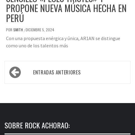
PROPONE NUEVA MÚSICA HECHA EN
PERÚ
POR
SMITH
DICIEMBRE 5, 2024
/
Con una propuesta enérgica y única, AR1AN se distingue
como uno de los talentos más
Navegación
ENTRADAS ANTERIORES
de
entradas
SOBRE ROCK ACHORAO: