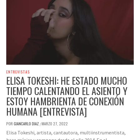
ENTREVISTAS
ELISA TOKESHI: HE ESTADO MUCHO
TIEMPO CALENTANDO EL ASIENTO Y
ESTOY HAMBRIENTA DE CONEXIÓN
HUMANA [ENTREVISTA]
POR
GIANCARLO DIAZ
MARZO 27, 2022
/
Elisa Tokeshi, artista, cantautora, multiinstrumentista,
hace música y compone desde el año 2014. En el