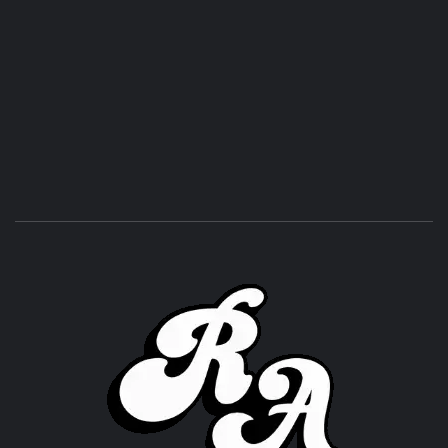
ROC
ACHOR