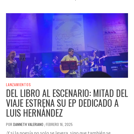
LANZAMIENTOS
DEL LIBRO AL ESCENARIO: MITAD DEL
VIAJE ESTRENA SU EP DEDICADO A
LUIS HERNÁNDEZ
POR
DANNETH VALERIANO
FEBRERO 16, 2025
/
¿Y si la poesía no solo se leyera, sino que también se