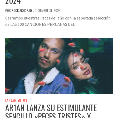
2024
POR
ROCK ACHORAO'
DICIEMBRE 31, 2024
/
Cerramos nuestras listas del año con la esperada selección
de LAS 100 CANCIONES PERUANAS DEL
LANZAMIENTOS
AR1AN LANZA SU ESTIMULANTE
SENCILLO «PECES TRISTES» Y