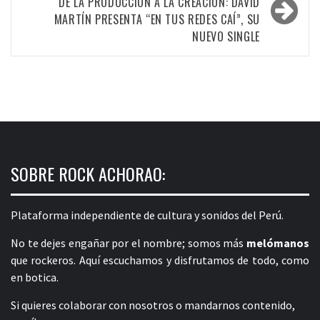
DE LA PRODUCCIÓN A LA CREACIÓN: DAVID
MARTÍN PRESENTA “EN TUS REDES CAÍ”, SU
NUEVO SINGLE
SOBRE ROCK ACHORAO:
Plataforma independiente de cultura y sonidos del Perú.
No te dejes engañar por el nombre; somos más
melómanos
que rockeros. Aquí escuchamos y disfrutamos de todo, como
en botica.
Si quieres colaborar con nosotros o mandarnos contenido,