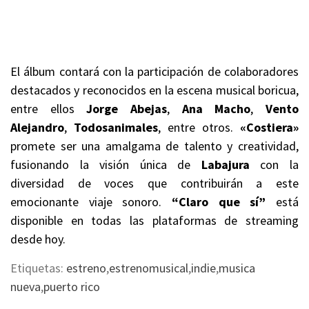
El álbum contará con la participación de colaboradores
destacados y reconocidos en la escena musical boricua,
entre ellos
Jorge Abejas
,
Ana Macho
,
Vento
Alejandro
,
Todosanimales
, entre otros.
«Costiera»
promete ser una amalgama de talento y creatividad,
fusionando la visión única de
Labajura
con la
diversidad de voces que contribuirán a este
emocionante viaje sonoro.
“Claro que sí”
está
disponible en todas las plataformas de streaming
desde hoy.
Etiquetas:
estreno
,
estrenomusical
,
indie
,
musica
nueva
,
puerto rico