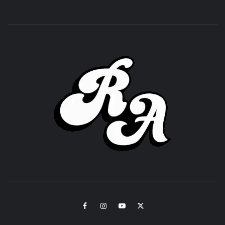
ROC
ACHOR
CULTURA Y SONIDOS DEL PERÚ
Facebook
Instagram
Youtube
Twitter