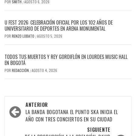
POR
SMITH
AGOSTO 6, 2026
/
U FEST 2026: CELEBRACIÓN OFICIAL POR LOS 102 AÑOS DE
UNIVERSITARIO DE DEPORTES EN ARENA MONUMENTAL
POR
RENZO LOBATO
AGOSTO 5, 2026
/
TODOS TUS MUERTOS Y REY GORDIFLÓN EN LOURDES MUSIC HALL
EN BOGOTÁ
POR
REDACCIÓN
AGOSTO 4, 2026
/
Navegación
ANTERIOR
por
LA BANDA BOGOTANA EL PUNTO SKA INICIA EL
AÑO CON TRES CONCIERTOS EN SU CIUDAD
las
SIGUIENTE
entradas