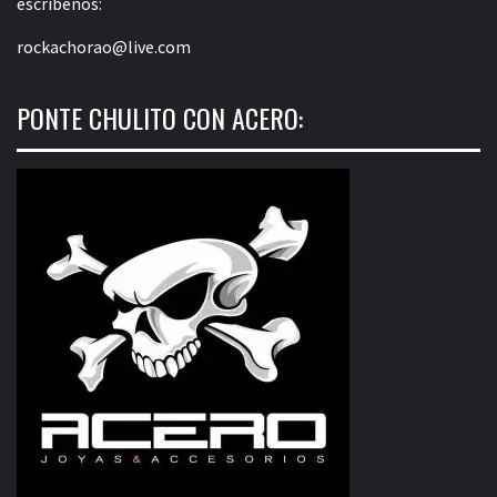
escríbenos:
rockachorao@live.com
PONTE CHULITO CON ACERO: