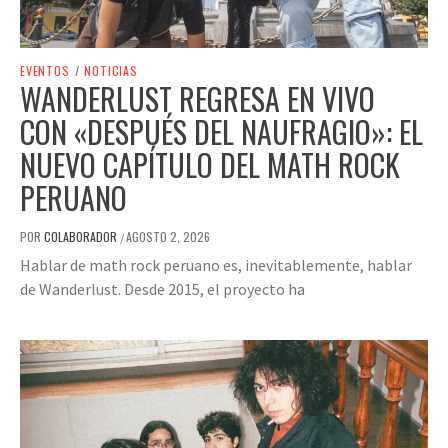
EVENTOS
/
NOTICIAS
WANDERLUST REGRESA EN VIVO
CON «DESPUÉS DEL NAUFRAGIO»: EL
NUEVO CAPÍTULO DEL MATH ROCK
PERUANO
POR
COLABORADOR
AGOSTO 2, 2026
/
Hablar de math rock peruano es, inevitablemente, hablar
de Wanderlust. Desde 2015, el proyecto ha