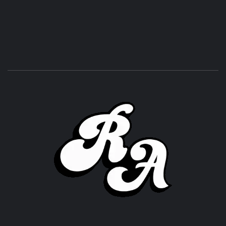
ROC
ACHOR
CULTURA Y SONIDOS DEL PERÚ