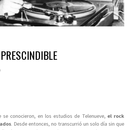
MPRESCINDIBLE
0
e se conocieron, en los estudios de Telenueve,
el rock
iados
. Desde entonces, no transcurrió un solo día sin que