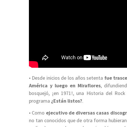
• Desde inicios de los años setenta
fue trasc
América y luego en Miraflores
, difundien
bosquejó, ¡en 1971!, una Historia del Rock 
programa
¿Están listos?
.
• Como
ejecutivo de diversas casas discogr
no tan conocidos que de otra forma hubiera