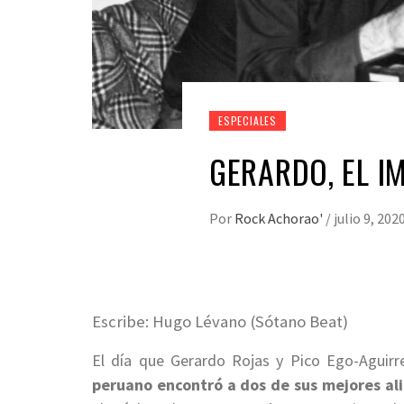
ESPECIALES
GERARDO, EL I
Por
Rock Achorao'
/
julio 9, 202
Escribe: Hugo Lévano (Sótano Beat)
El día que Gerardo Rojas y Pico Ego-Aguirr
peruano encontró a dos de sus mejores al