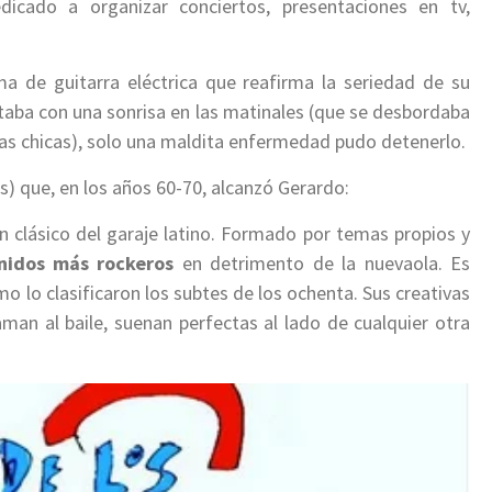
icado a organizar conciertos, presentaciones en tv,
ma de guitarra eléctrica que reafirma la seriedad de su
taba con una sonrisa en las matinales (que se desbordaba
las chicas), solo una maldita enfermedad pudo detenerlo.
) que, en los años 60-70, alcanzó Gerardo:
un clásico del garaje latino. Formado por temas propios y
nidos más rockeros
en detrimento de la nuevaola. Es
mo lo clasificaron los subtes de los ochenta. Sus creativas
laman al baile, suenan perfectas al lado de cualquier otra