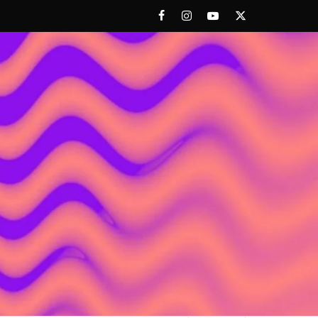
Facebook
Instagram
Youtube
Twitter
 ACHORAO'