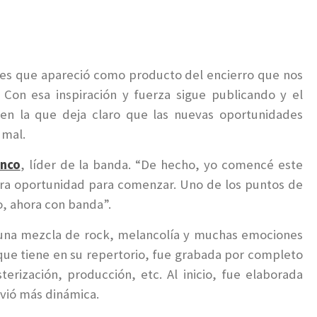
ales que apareció como producto del encierro que nos
Con esa inspiración y fuerza sigue publicando y el
 en la que deja claro que las nuevas oportunidades
o mal.
anco
, líder de la banda. “De hecho, yo comencé este
tra oportunidad para comenzar. Uno de los puntos de
vo, ahora con banda”.
 una mezcla de rock, melancolía y muchas emociones
s que tiene en su repertorio, fue grabada por completo
sterización, producción, etc. Al inicio, fue elaborada
lvió más dinámica.