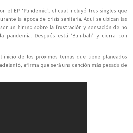
n el EP ‘Pandemic’, el cual incluyó tres singles que
urante la época de crisis sanitaria. Aquí se ubican las
 ser un himno sobre la frustración y sensación de no
a pandemia. Después está ‘Bah-bah’ y cierra con
l inicio de los próximos temas que tiene planeados
e adelantó, afirma que será una canción más pesada de