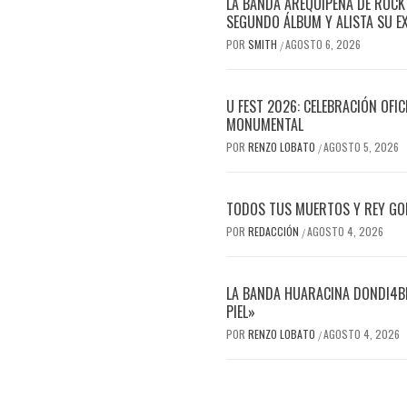
LA BANDA AREQUIPEÑA DE ROCK
SEGUNDO ÁLBUM Y ALISTA SU E
POR
SMITH
AGOSTO 6, 2026
/
U FEST 2026: CELEBRACIÓN OFI
MONUMENTAL
POR
RENZO LOBATO
AGOSTO 5, 2026
/
TODOS TUS MUERTOS Y REY GOR
POR
REDACCIÓN
AGOSTO 4, 2026
/
LA BANDA HUARACINA DONDI4BL
PIEL»
POR
RENZO LOBATO
AGOSTO 4, 2026
/