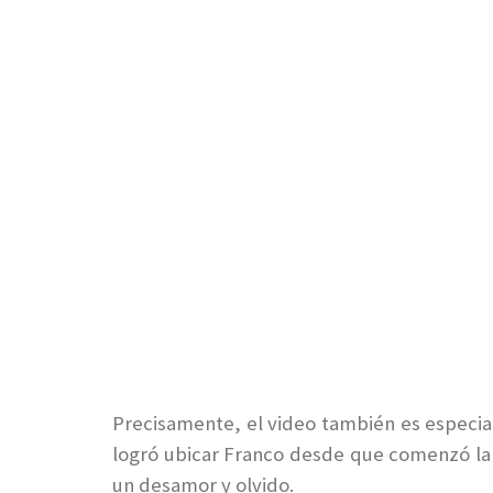
Precisamente, el video también es especi
logró ubicar Franco desde que comenzó la r
un desamor y olvido.