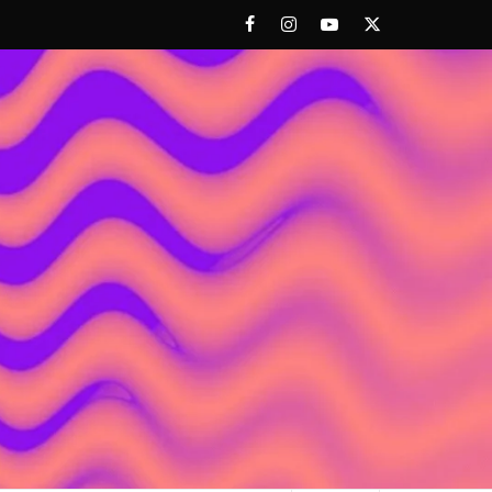
Facebook
Instagram
Youtube
Twitter
 ACHORAO'