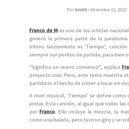
Por
Smith
/
diciembre 12, 2022
Franco de M
es uno de los artistas nacion
generó la primera parte de la pandemia. 
último lanzamiento es ‘Tiempo’, canción
siempre son puntos de partida, para bien 
“Significa un nuevo comienzo”, explica
Fr
proyecto solo. Pero, este tema muestra o
partida es el hecho de volver a tocar en vi
A nivel musical, ‘Tiempo’ se define como
juntas. Esta canción, al igual que todas la
por
Franco
. Ello incluye la mezcla, la ma
como una balada, pero tuvo un giro y se vo