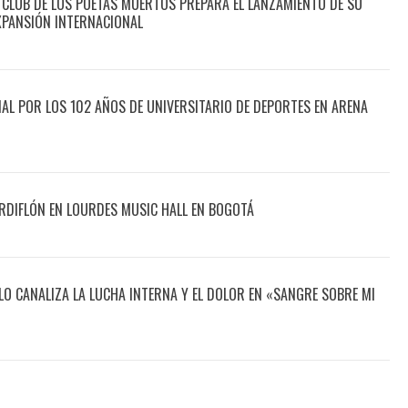
 CLUB DE LOS POETAS MUERTOS PREPARA EL LANZAMIENTO DE SU
XPANSIÓN INTERNACIONAL
CIAL POR LOS 102 AÑOS DE UNIVERSITARIO DE DEPORTES EN ARENA
DIFLÓN EN LOURDES MUSIC HALL EN BOGOTÁ
O CANALIZA LA LUCHA INTERNA Y EL DOLOR EN «SANGRE SOBRE MI