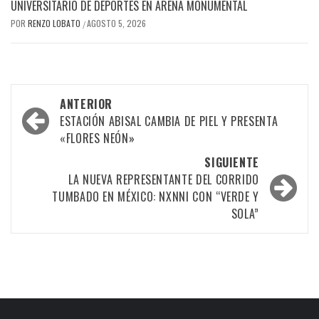
UNIVERSITARIO DE DEPORTES EN ARENA MONUMENTAL
POR
RENZO LOBATO
AGOSTO 5, 2026
/
Navegación
ANTERIOR
por
ESTACIÓN ABISAL CAMBIA DE PIEL Y PRESENTA
«FLORES NEÓN»
las
SIGUIENTE
entradas
LA NUEVA REPRESENTANTE DEL CORRIDO
TUMBADO EN MÉXICO: NXNNI CON “VERDE Y
SOLA”