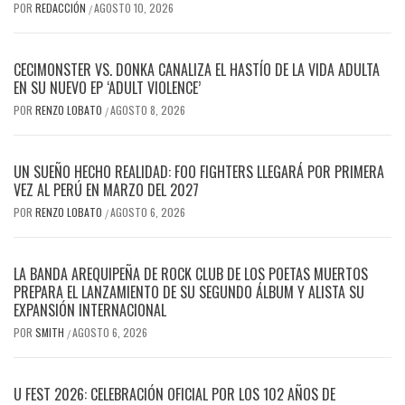
POR
REDACCIÓN
AGOSTO 10, 2026
/
CECIMONSTER VS. DONKA CANALIZA EL HASTÍO DE LA VIDA ADULTA
EN SU NUEVO EP ‘ADULT VIOLENCE’
POR
RENZO LOBATO
AGOSTO 8, 2026
/
UN SUEÑO HECHO REALIDAD: FOO FIGHTERS LLEGARÁ POR PRIMERA
VEZ AL PERÚ EN MARZO DEL 2027
POR
RENZO LOBATO
AGOSTO 6, 2026
/
LA BANDA AREQUIPEÑA DE ROCK CLUB DE LOS POETAS MUERTOS
PREPARA EL LANZAMIENTO DE SU SEGUNDO ÁLBUM Y ALISTA SU
EXPANSIÓN INTERNACIONAL
POR
SMITH
AGOSTO 6, 2026
/
U FEST 2026: CELEBRACIÓN OFICIAL POR LOS 102 AÑOS DE