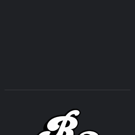
ROC
ACHOR