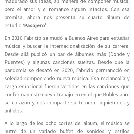
madurado sus ideas, su manera de componer música,
pero el amor y el romance siguen intactos. Con esa
premisa, ahora nos presenta su cuarto álbum de
estudio
‘Pasajero’
.
En 2016 Fabricio se mudó a Buenos Aires para estudiar
música y buscar la internacionalización de su carrera.
Desde allá publicó un par de álbumes más (Dónde y
Puentes) y algunas canciones sueltas. Desde que la
pandemia se desató en 2020, Fabricio permaneció en
soledad componiendo nueva música. Esa melancolía y
carga emocional fueron vertidas en las canciones que
conforman este nuevo trabajo en en el que Robles abre
su corazón y nos comparte su ternura, inquietudes y
anhelos.
A lo largo de los ocho cortes del álbum, el músico
se
nutre de un variado buffet de sonidos y estilos