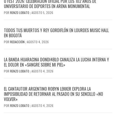
U FEST 2026: CELEBRACIÓN OFICIAL POR LOS 102 AÑOS DE
UNIVERSITARIO DE DEPORTES EN ARENA MONUMENTAL
POR
RENZO LOBATO
AGOSTO 5, 2026
/
TODOS TUS MUERTOS Y REY GORDIFLÓN EN LOURDES MUSIC HALL
EN BOGOTÁ
POR
REDACCIÓN
AGOSTO 4, 2026
/
LA BANDA HUARACINA DONDI4BLO CANALIZA LA LUCHA INTERNA Y
EL DOLOR EN «SANGRE SOBRE MI PIEL»
POR
RENZO LOBATO
AGOSTO 4, 2026
/
EL CANTAUTOR ARGENTINO ROBYN LEKKER EXPLORA LA
IMPOSIBILIDAD DE RETORNAR AL PASADO EN SU SENCILLO «NO
VOLVER»
POR
RENZO LOBATO
AGOSTO 4, 2026
/