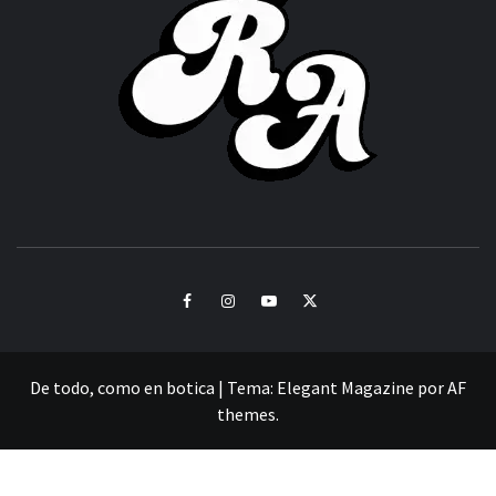
ACHOR
CULTURA Y SONIDOS DEL PERÚ
Facebook
Instagram
Youtube
Twitter
De todo, como en botica
|
Tema:
Elegant Magazine
por
AF
themes
.