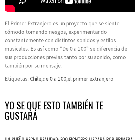
El Primer Extranjero es un proyecto que se siente
cómodo tomando riesgos, experimentando
constantemente con distintos sonidos y estilos
musicales. Es así como “De 0 a 100” se diferencia de
sus producciones previas tanto por su sonido, como
también por su mensaje.
Etiquetas:
Chile
,
de 0 a 100
,
el primer extranjero
YO SE QUE ESTO TAMBIÉN TE
GUSTARÁ
UN SUEÑO HECHO REALIDAD: FOO FIGHTERS LLEGARÁ POR PRIMERA