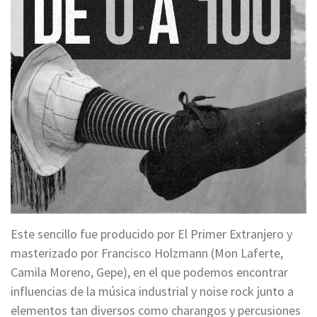
Este sencillo fue producido por El Primer Extranjero y
masterizado por Francisco Holzmann (Mon Laferte,
Camila Moreno, Gepe), en el que podemos encontrar
influencias de la música industrial y noise rock junto a
elementos tan diversos como charangos y percusiones