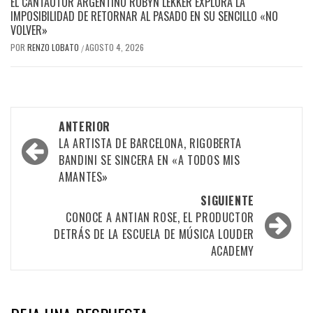
EL CANTAUTOR ARGENTINO ROBYN LEKKER EXPLORA LA
IMPOSIBILIDAD DE RETORNAR AL PASADO EN SU SENCILLO «NO
VOLVER»
POR
RENZO LOBATO
AGOSTO 4, 2026
/
Navegación
ANTERIOR
por
LA ARTISTA DE BARCELONA, RIGOBERTA
BANDINI SE SINCERA EN «A TODOS MIS
las
AMANTES»
entradas
SIGUIENTE
CONOCE A ANTIAN ROSE, EL PRODUCTOR
DETRÁS DE LA ESCUELA DE MÚSICA LOUDER
ACADEMY