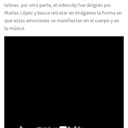
latinas. por otra parte, el videoclip fue dirigido por
Matías López y busca retratar en imágenes la forma en
que estas emociones se manifiestan en el cuerpo y en
la música.