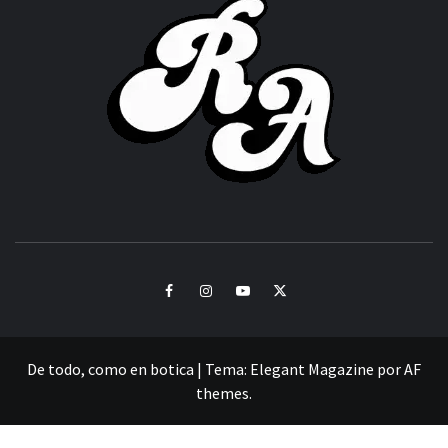
ACHOR
CULTURA Y SONIDOS DEL PERÚ
Facebook
Instagram
Youtube
Twitter
De todo, como en botica
|
Tema:
Elegant Magazine
por
AF
themes
.