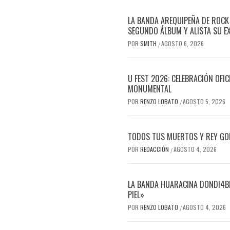
LA BANDA AREQUIPEÑA DE ROCK
SEGUNDO ÁLBUM Y ALISTA SU E
POR
SMITH
AGOSTO 6, 2026
/
U FEST 2026: CELEBRACIÓN OFI
MONUMENTAL
POR
RENZO LOBATO
AGOSTO 5, 2026
/
TODOS TUS MUERTOS Y REY GOR
POR
REDACCIÓN
AGOSTO 4, 2026
/
LA BANDA HUARACINA DONDI4BL
PIEL»
POR
RENZO LOBATO
AGOSTO 4, 2026
/