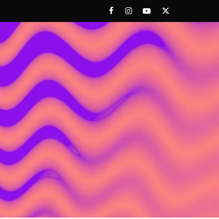
Facebook
Instagram
Youtube
Twitter
 ACHORAO'