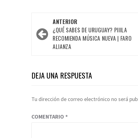
Navegación
ANTERIOR
por
¿QUÉ SABES DE URUGUAY? PIIILA
las
RECOMIENDA MÚSICA NUEVA | FARO
ALIANZA
entradas
DEJA UNA RESPUESTA
Tu dirección de correo electrónico no será pub
COMENTARIO
*