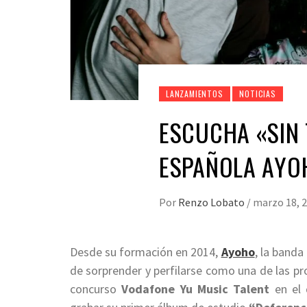
LANZAMIENTOS
NOTICIAS
ESCUCHA «SIN 
ESPAÑOLA AYO
Por
Renzo Lobato
/
marzo 18, 
Desde su formación en 2014,
Ayoho
, la banda
de sorprender y perfilarse como una de las pro
concurso
Vodafone Yu Music Talent
en el 