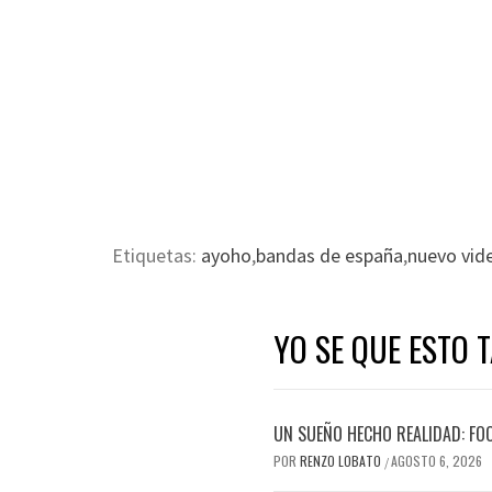
Etiquetas:
ayoho
,
bandas de españa
,
nuevo vide
YO SE QUE ESTO 
UN SUEÑO HECHO REALIDAD: FO
POR
RENZO LOBATO
AGOSTO 6, 2026
/