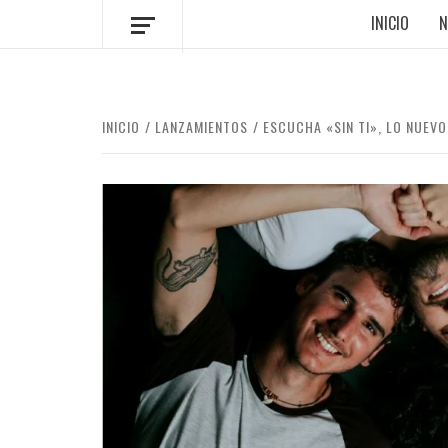
INICIO
N
INICIO
LANZAMIENTOS
ESCUCHA «SIN TI», LO NUEV