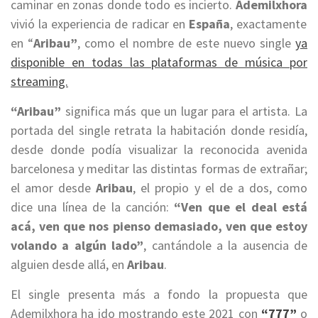
caminar en zonas donde todo es incierto.
Ademilxhora
vivió la experiencia de radicar en
España
, exactamente
en “
Aribau”
, como el nombre de este nuevo single
ya
disponible en todas las plataformas de música por
streaming.
“Aribau”
significa más que un lugar para el artista. La
portada del single retrata la habitación donde residía,
desde donde podía visualizar la reconocida avenida
barcelonesa y meditar las distintas formas de extrañar;
el amor desde
Aribau
, el propio y el de a dos, como
dice una línea de la canción:
“Ven que el deal está
acá, ven que nos pienso demasiado, ven que estoy
volando a algún lado”
, cantándole a la ausencia de
alguien desde allá, en
Aribau
.
El single presenta más a fondo la propuesta que
Ademilxhora ha ido mostrando este 2021 con
“777”
o