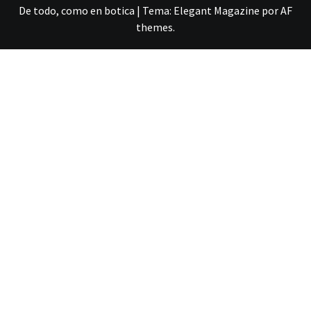
De todo, como en botica
|
Tema:
Elegant Magazine
por
AF
themes
.