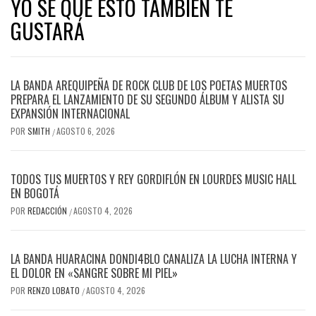
YO SE QUE ESTO TAMBIÉN TE
GUSTARÁ
LA BANDA AREQUIPEÑA DE ROCK CLUB DE LOS POETAS MUERTOS
PREPARA EL LANZAMIENTO DE SU SEGUNDO ÁLBUM Y ALISTA SU
EXPANSIÓN INTERNACIONAL
POR
SMITH
AGOSTO 6, 2026
/
TODOS TUS MUERTOS Y REY GORDIFLÓN EN LOURDES MUSIC HALL
EN BOGOTÁ
POR
REDACCIÓN
AGOSTO 4, 2026
/
LA BANDA HUARACINA DONDI4BLO CANALIZA LA LUCHA INTERNA Y
EL DOLOR EN «SANGRE SOBRE MI PIEL»
POR
RENZO LOBATO
AGOSTO 4, 2026
/