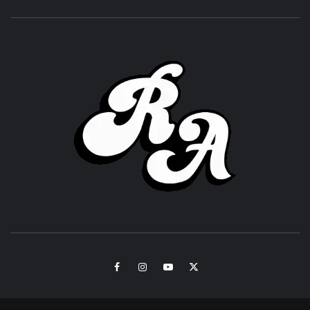
ROC
ACHOR
CULTURA Y SONIDOS DEL PERÚ
Facebook
Instagram
Youtube
Twitter