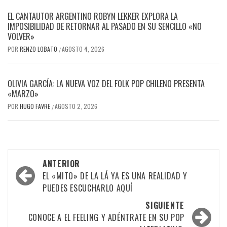
EL CANTAUTOR ARGENTINO ROBYN LEKKER EXPLORA LA
IMPOSIBILIDAD DE RETORNAR AL PASADO EN SU SENCILLO «NO
VOLVER»
POR
RENZO LOBATO
AGOSTO 4, 2026
/
OLIVIA GARCÍA: LA NUEVA VOZ DEL FOLK POP CHILENO PRESENTA
«MARZO»
POR
HUGO FAVRE
AGOSTO 2, 2026
/
Navegación
ANTERIOR
por
EL «MITO» DE LA LÁ YA ES UNA REALIDAD Y
PUEDES ESCUCHARLO AQUÍ
las
SIGUIENTE
entradas
CONOCE A EL FEELING Y ADÉNTRATE EN SU POP