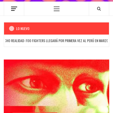
Menú
principal
LO NUEVO
O REALIDAD: FOO FIGHTERS LLEGARÁ POR PRIMERA VEZ AL PERÚ EN MARZO DEL 202