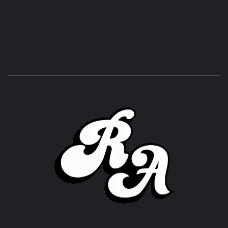
ROC
ACHOR