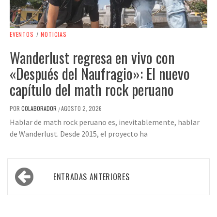
EVENTOS
/
NOTICIAS
Wanderlust regresa en vivo con
«Después del Naufragio»: El nuevo
capítulo del math rock peruano
POR
COLABORADOR
AGOSTO 2, 2026
/
Hablar de math rock peruano es, inevitablemente, hablar
de Wanderlust. Desde 2015, el proyecto ha
Navegación
ENTRADAS ANTERIORES
de
entradas