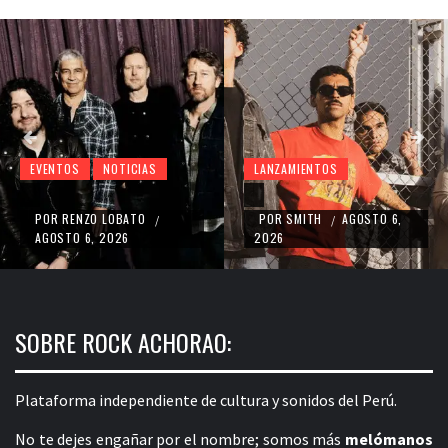
LANZAMIENTOS
EVENTOS
NOTICIAS
POR
SMITH
AGOSTO 6,
POR
RENZO LOBATO
/
/
2026
AGOSTO 5, 2026
SOBRE ROCK ACHORAO:
Plataforma independiente de cultura y sonidos del Perú.
No te dejes engañar por el nombre; somos más
melómanos