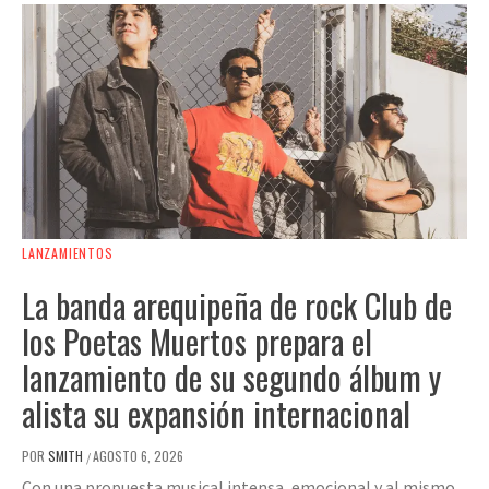
LANZAMIENTOS
La banda arequipeña de rock Club de
los Poetas Muertos prepara el
lanzamiento de su segundo álbum y
alista su expansión internacional
POR
SMITH
AGOSTO 6, 2026
/
Con una propuesta musical intensa, emocional y al mismo