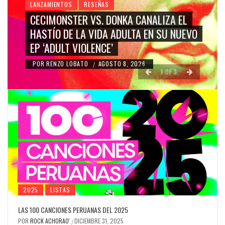
LANZAMIENTOS
RESEÑAS
CECIMONSTER VS. DONKA CANALIZA EL
HASTÍO DE LA VIDA ADULTA EN SU NUEVO
EP ‘ADULT VIOLENCE’
POR
RENZO LOBATO
AGOSTO 8, 2026
/
1
OF
3
2025
LISTAS
LAS 100 CANCIONES PERUANAS DEL 2025
POR
ROCK ACHORAO'
DICIEMBRE 31, 2025
/