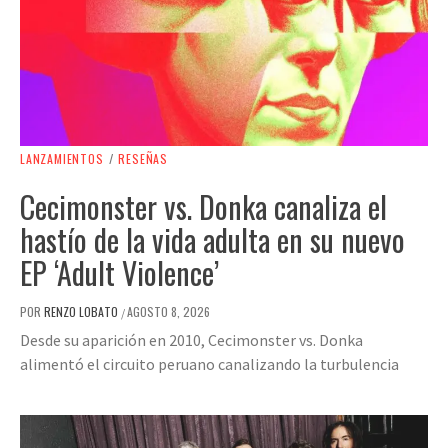
LANZAMIENTOS
/
RESEÑAS
Cecimonster vs. Donka canaliza el
hastío de la vida adulta en su nuevo
EP ‘Adult Violence’
POR
RENZO LOBATO
AGOSTO 8, 2026
/
Desde su aparición en 2010, Cecimonster vs. Donka
alimentó el circuito peruano canalizando la turbulencia