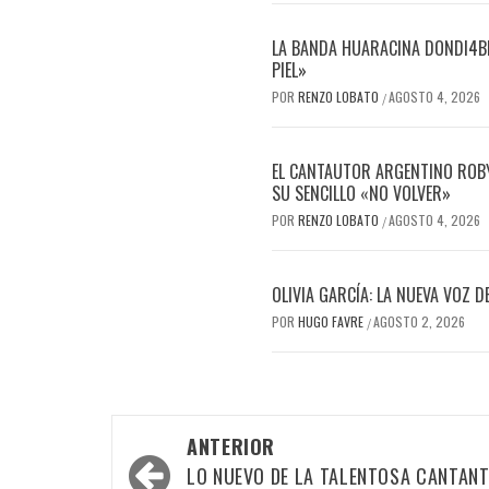
LA BANDA HUARACINA DONDI4BL
PIEL»
POR
RENZO LOBATO
AGOSTO 4, 2026
/
EL CANTAUTOR ARGENTINO ROBY
SU SENCILLO «NO VOLVER»
POR
RENZO LOBATO
AGOSTO 4, 2026
/
OLIVIA GARCÍA: LA NUEVA VOZ 
POR
HUGO FAVRE
AGOSTO 2, 2026
/
Navegación
ANTERIOR
por
LO NUEVO DE LA TALENTOSA CANTANT