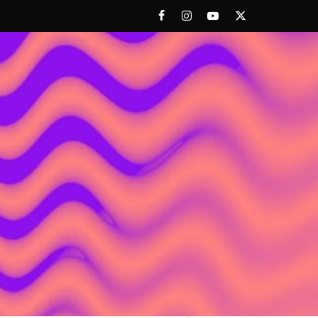
Facebook
Instagram
Youtube
Twitter
 ACHORAO'