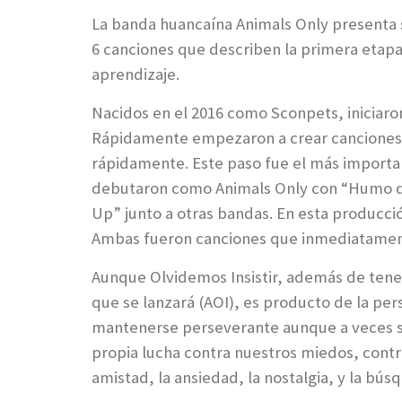
La banda huancaína Animals Only presenta 
6 canciones que describen la primera etapa
aprendizaje.
Nacidos en el 2016 como Sconpets, inicia
Rápidamente empezaron a crear canciones p
rápidamente. Este paso fue el más importan
debutaron como Animals Only con “Humo de L
Up” junto a otras bandas. En esta producció
Ambas fueron canciones que inmediatamente 
Aunque Olvidemos Insistir, además de tener
que se lanzará (AOI), es producto de la per
mantenerse perseverante aunque a veces se
propia lucha contra nuestros miedos, contr
amistad, la ansiedad, la nostalgia, y la bús