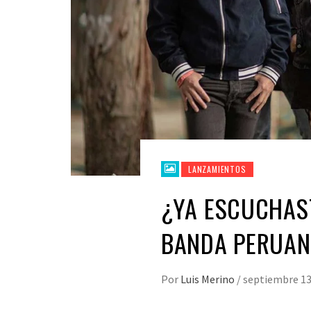
LANZAMIENTOS
¿YA ESCUCHAST
BANDA PERUAN
Por
Luis Merino
/
septiembre 13