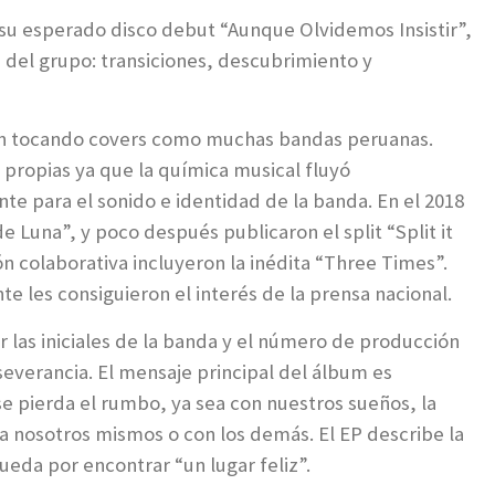
su esperado disco debut “Aunque Olvidemos Insistir”,
 del grupo: transiciones, descubrimiento y
ron tocando covers como muchas bandas peruanas.
ropias ya que la química musical fluyó
te para el sonido e identidad de la banda. En el 2018
una”, y poco después publicaron el split “Split it
n colaborativa incluyeron la inédita “Three Times”.
les consiguieron el interés de la prensa nacional.
 las iniciales de la banda y el número de producción
severancia. El mensaje principal del álbum es
 pierda el rumbo, ya sea con nuestros sueños, la
a nosotros mismos o con los demás. El EP describe la
queda por encontrar “un lugar feliz”.