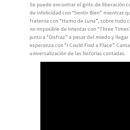
Se puede encontrar el grito de liberación 
de infelicidad con “Sentir Bien” mientras
fraterna con “Humo de Luna”, sobre todo cu
no imposible de intentar con “Three Times”
junto a “Disfraz” a pesar del miedo y llega
esperanza con “I Could Find a Place”. Cant
universalización de las historias contadas.