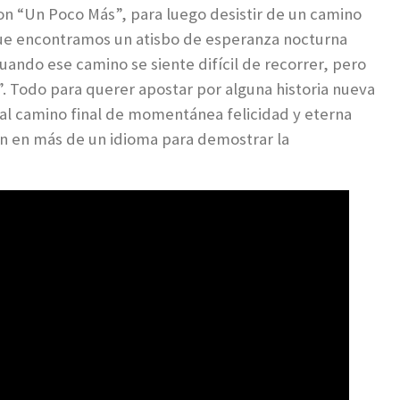
con “Un Poco Más”, para luego desistir de un camino
 que encontramos un atisbo de esperanza nocturna
ando ese camino se siente difícil de recorrer, pero
. Todo para querer apostar por alguna historia nueva
r al camino final de momentánea felicidad y eterna
an en más de un idioma para demostrar la