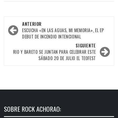
Navegación
ANTERIOR
por
ESCUCHA «EN LAS AGUAS, MI MEMORIA», EL EP
DEBUT DE INCENDIO INTENCIONAL
las
SIGUIENTE
entradas
RIO Y BARETO SE JUNTAN PARA CELEBRAR ESTE
SÁBADO 20 DE JULIO EL TEOFEST
SOBRE ROCK ACHORAO: