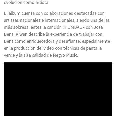
evolución como artista.
El álbum cuenta con colaboraciones destacadas con
artistas nacionales e internacionales, siendo una de las
más sobresalientes la canción «TUMBAO» con Jota
Benz. Kiwan describe la experiencia de trabajar con
Benz como enriquecedora y desafiante, especialmente
en la producción del video con técnicas de pantalla
verde y la alta calidad de Negro Music.