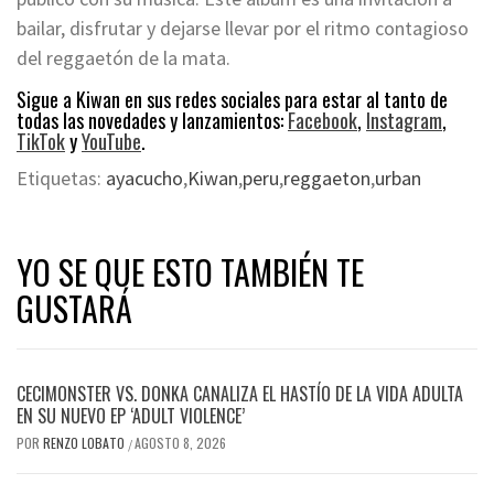
bailar, disfrutar y dejarse llevar por el ritmo contagioso
del reggaetón de la mata.
Sigue a Kiwan en sus redes sociales para estar al tanto de
todas las novedades y lanzamientos:
Facebook
,
Instagram
,
TikTok
y
YouTube
.
Etiquetas:
ayacucho
,
Kiwan
,
peru
,
reggaeton
,
urban
YO SE QUE ESTO TAMBIÉN TE
GUSTARÁ
CECIMONSTER VS. DONKA CANALIZA EL HASTÍO DE LA VIDA ADULTA
EN SU NUEVO EP ‘ADULT VIOLENCE’
POR
RENZO LOBATO
AGOSTO 8, 2026
/