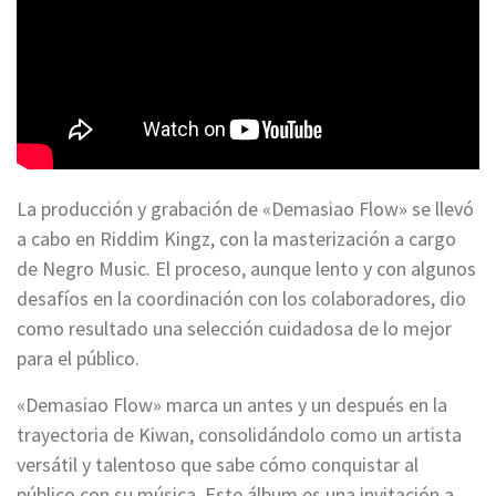
La producción y grabación de «Demasiao Flow» se llevó
a cabo en Riddim Kingz, con la masterización a cargo
de Negro Music. El proceso, aunque lento y con algunos
desafíos en la coordinación con los colaboradores, dio
como resultado una selección cuidadosa de lo mejor
para el público.
«Demasiao Flow» marca un antes y un después en la
trayectoria de Kiwan, consolidándolo como un artista
versátil y talentoso que sabe cómo conquistar al
público con su música. Este álbum es una invitación a