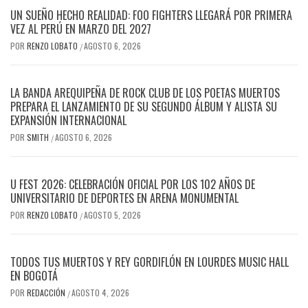
UN SUEÑO HECHO REALIDAD: FOO FIGHTERS LLEGARÁ POR PRIMERA
VEZ AL PERÚ EN MARZO DEL 2027
POR
RENZO LOBATO
AGOSTO 6, 2026
/
LA BANDA AREQUIPEÑA DE ROCK CLUB DE LOS POETAS MUERTOS
PREPARA EL LANZAMIENTO DE SU SEGUNDO ÁLBUM Y ALISTA SU
EXPANSIÓN INTERNACIONAL
POR
SMITH
AGOSTO 6, 2026
/
U FEST 2026: CELEBRACIÓN OFICIAL POR LOS 102 AÑOS DE
UNIVERSITARIO DE DEPORTES EN ARENA MONUMENTAL
POR
RENZO LOBATO
AGOSTO 5, 2026
/
TODOS TUS MUERTOS Y REY GORDIFLÓN EN LOURDES MUSIC HALL
EN BOGOTÁ
POR
REDACCIÓN
AGOSTO 4, 2026
/