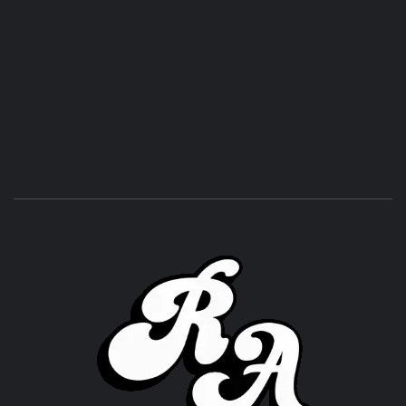
ROC
ACHOR