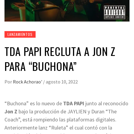
LANZAMIENTOS
TDA PAPI RECLUTA A JON Z
PARA “BUCHONA”
Por
Rock Achorao'
/
agosto 10, 2022
“Buchona” es lo nuevo de
TDA PAPI
junto al reconocido
Jon Z
bajo la producción de JAYLIEN y Duran “The
Coach”, está rompiendo las plataformas digitales.
Anteriormente lanz “Ruleta” el cual contó con la