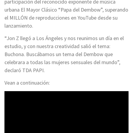
participación del reconocido exponente de música
urbana El Mayor Clásico “Papa del Dembow”, superando
el MILLÓN de reproducciones en YouTube desde su
lanzamiento.
“Jon Z llegó a Los Ángeles y nos reunimos un día en el
estudio, y con nuestra creatividad salió el tema:
Buchona. Buscábamos un tema del Dembow que
celebrara a todas las mujeres sensuales del mundo”,
declaró TDA PAPI.
Vean a continuación: