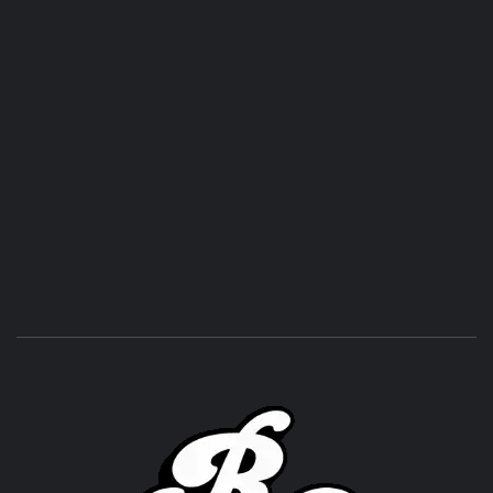
ROC
ACHOR