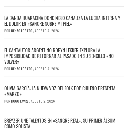
LA BANDA HUARACINA DONDI4BLO CANALIZA LA LUCHA INTERNA Y
EL DOLOR EN «SANGRE SOBRE MI PIEL»
POR
RENZO LOBATO
AGOSTO 4, 2026
/
EL CANTAUTOR ARGENTINO ROBYN LEKKER EXPLORA LA
IMPOSIBILIDAD DE RETORNAR AL PASADO EN SU SENCILLO «NO
VOLVER»
POR
RENZO LOBATO
AGOSTO 4, 2026
/
OLIVIA GARCÍA: LA NUEVA VOZ DEL FOLK POP CHILENO PRESENTA
«MARZO»
POR
HUGO FAVRE
AGOSTO 2, 2026
/
BREYZER UNE TALENTOS EN «SANGRE REAL», SU PRIMER ÁLBUM
COMO SOLISTA