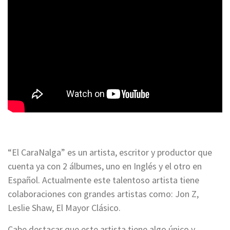
“El CaraNalga” es un artista, escritor y productor que
cuenta ya con 2 álbumes, uno en Inglés y el otro en
Español. Actualmente este talentoso artista tiene
colaboraciones con grandes artistas como: Jon Z,
Leslie Shaw, El Mayor Clásico.
Cabe destacar que este artista tiene algo único y