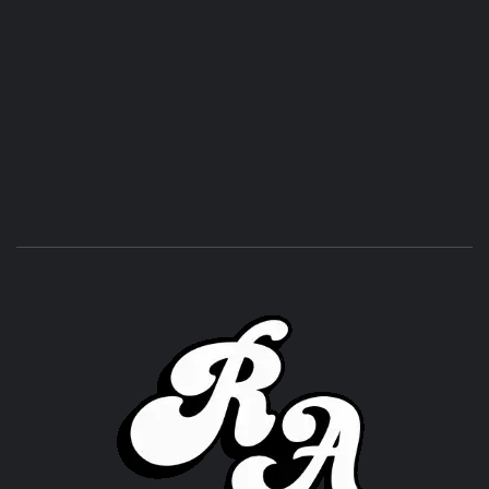
ROC
ACHOR