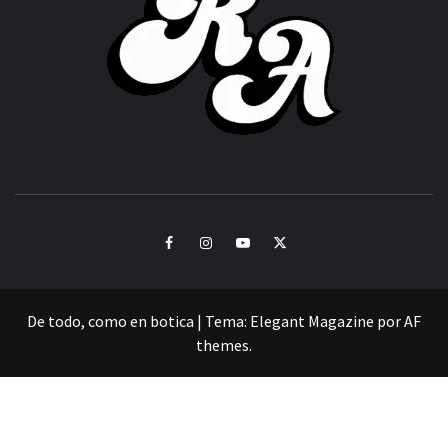
CULTURA Y SONIDOS DEL PERÚ
Facebook
Instagram
Youtube
Twitter
De todo, como en botica
|
Tema:
Elegant Magazine
por
AF
themes
.