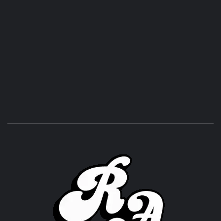
ROC
ACHOR