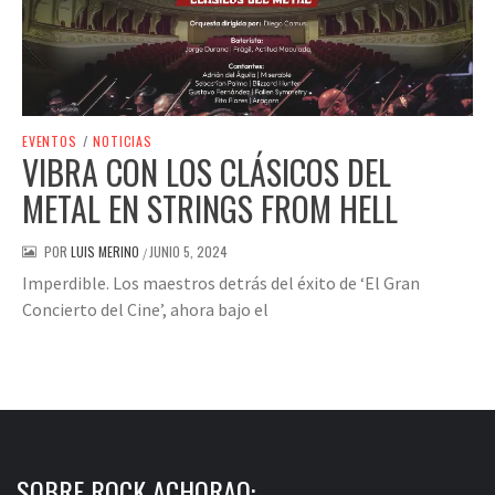
EVENTOS
/
NOTICIAS
VIBRA CON LOS CLÁSICOS DEL
METAL EN STRINGS FROM HELL
POR
LUIS MERINO
JUNIO 5, 2024
/
Imperdible. Los maestros detrás del éxito de ‘El Gran
Concierto del Cine’, ahora bajo el
SOBRE ROCK ACHORAO: