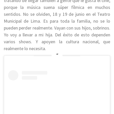
tratando de llegar también a gente que le gusta el cine,
porque la
música suena súper fílmica
en
muchos
sentidos.
No se olviden, 18 y 19 de junio en el Teatro
Municipal de Lima.
Es para toda la familia, no se lo
pueden perder realmente. Vayan con sus hijos, sobrinos.
Yo voy a llevar a mi hija. Del éxito de esto dependen
varios shows. Y apoyen la cultura nacional, que
realmente lo necesita.