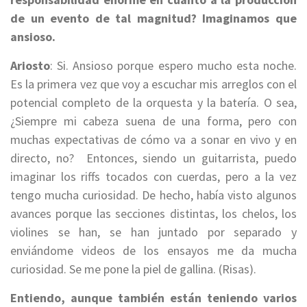
de un evento de tal magnitud? Imaginamos que
ansioso.
Ariosto
: Si. Ansioso porque
espero mucho esta noche.
Es la primera vez que voy a escuchar mis arreglos con el
potencial completo de la orquesta y la batería. O sea,
¿Siempre mi cabeza suena de una forma, pero con
muchas expectativas de cómo va a sonar en vivo y en
directo,
no?
Entonces, siendo un guitarrista, p
uedo
imaginar los
riffs tocados con cuerdas,
pero
a
la vez
tengo mucha curiosidad. De hecho, había visto algunos
avances porque las secciones distintas, los chelos, los
violines se han, se han juntado por separado y
enviándome videos de los ensayos me da mucha
curiosidad. Se me pone la piel de gallina. (Risas).
Entiendo, aunque también están teniendo varios