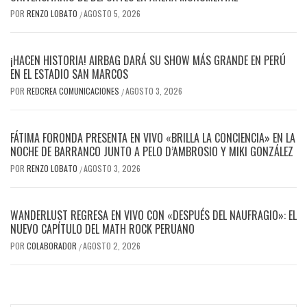
POR
RENZO LOBATO
AGOSTO 5, 2026
/
¡HACEN HISTORIA! AIRBAG DARÁ SU SHOW MÁS GRANDE EN PERÚ
EN EL ESTADIO SAN MARCOS
POR
REDCREA COMUNICACIONES
AGOSTO 3, 2026
/
FÁTIMA FORONDA PRESENTA EN VIVO «BRILLA LA CONCIENCIA» EN LA
NOCHE DE BARRANCO JUNTO A PELO D’AMBROSIO Y MIKI GONZÁLEZ
POR
RENZO LOBATO
AGOSTO 3, 2026
/
WANDERLUST REGRESA EN VIVO CON «DESPUÉS DEL NAUFRAGIO»: EL
NUEVO CAPÍTULO DEL MATH ROCK PERUANO
POR
COLABORADOR
AGOSTO 2, 2026
/