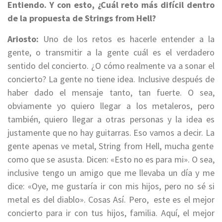
Entiendo. Y con esto, ¿Cuál reto más difícil dentro
de la propuesta de Strings from Hell?
Ariosto:
Uno de los retos es h
acerle entender a la
gente, o transmitir a la gente cuál es el verdadero
sentido del concierto.
¿
O cómo realmente
va a sonar el
concierto? La gente no tiene idea. Inclusive después de
haber dado el mensaje tanto, tan fuerte. O sea,
obviamente yo quiero llegar a los metaleros, pero
también, quiero llegar a otras personas y la idea es
justamente que no hay guitarras. Eso
vamos a decir. La
gente apenas ve metal, S
tring
from
Hell
, mucha gente
como que se asusta. Dicen: «Esto no es para mi». O sea,
inclusive tengo un amigo que
me llevaba un día y me
dice: «Oye, me gustaría ir con mis hijos, pero no sé si
metal es del diablo». Cosas Así. Pero, este es el mejor
concierto para ir con tus hijos, familia. Aquí, el mejor