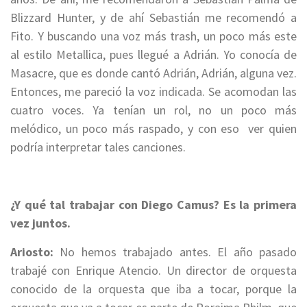
Blizzard Hunter, y de ahí Sebastián me recomendó a
Fito. Y
buscando una voz más
trash,
un poco más este
al estilo Metallica, pues llegué a Adrián. Y
o conocía de
Masacre, que es donde cantó Adrián, Adrián, alguna vez.
Entonces, me pareció la voz indicada. Se acomodan las
cuatro voces. Y
a tenían un rol, no un poco más
melódico, un poco más raspado, y con eso ver quien
podría interpretar tales canciones.
¿Y qué tal trabajar con Diego Camus? Es la primera
vez juntos.
Ariosto:
No hemos trabajado antes. El
año pasado
trabajé con Enrique
Atencio.
Un director de orquesta
conocido de la orquesta que iba
a tocar, porque la