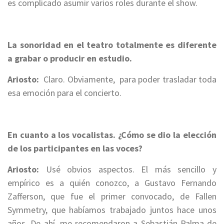
es complicado asumir varios roles durante el show.
La sonoridad en el teatro totalmente es diferente
a grabar o producir en estudio.
Ariosto:
Claro. Obviamente,
para poder trasladar toda
esa emoción para el concierto.
En cuanto a los vocalistas. ¿Cómo se dio la elección
de los participantes en las voces?
Ariosto:
Usé obvios aspectos.
El
más sencillo y
empírico es a quién conozco, a Gustavo Fernando
Zafferson
, que fue el primer convocado, de Fallen
Symmetry, que habíamos trabajado juntos hace unos
años. De ahí, me recomendaron a Sebastián Palma de