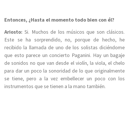
Entonces, ¿Hasta el momento todo bien con él?
Ariosto:
Si.
Muchos de los músicos que son clásicos.
Este se ha sorprendido, no, porque de hecho, he
recibido la
llamada
de uno de l
os solistas diciéndome
que
esto parece un concierto Paganini.
Hay un
bagaje
de sonidos no que van desde el violín, la viola, el chelo
para dar un poco la sonoridad de lo que originalmente
se tiene, pero a la vez embellecer un poco con los
instrumentos
que
se tienen a la mano también.