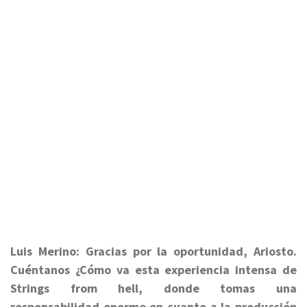
Luis Merino:
Gracias por la oportunidad, Ariosto.
Cuéntanos ¿Cómo va esta experiencia intensa de
Strings from hell, donde tomas una
responsabilidad enorme en cuanto a la producción