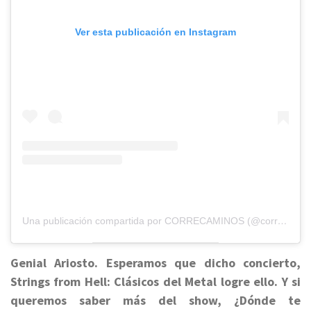
Ver esta publicación en Instagram
Una publicación compartida por CORRECAMINOS (@correcaminos121)
Genial Ariosto. Esperamos que dicho concierto,
Strings from Hell: Clásicos del Metal logre ello. Y si
queremos saber más del show, ¿Dónde te