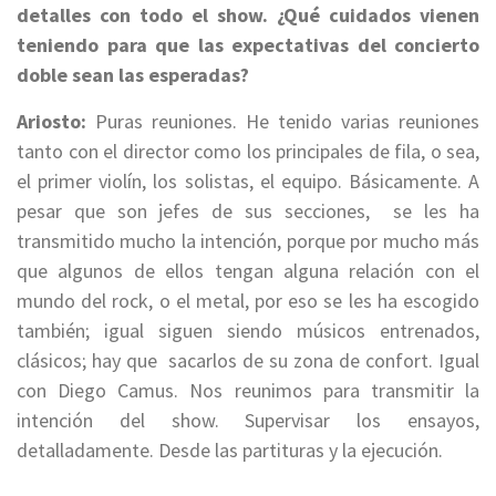
detalles con todo el show. ¿Qué cuidados vienen
teniendo para que las expectativas del concierto
doble sean las esperadas?
Ariosto:
Puras reuniones. H
e tenido varias reuniones
tanto con el director como los principales de fila, o sea,
el primer violín, los solistas, el equipo. Básicamente. A
pesar que son jefes de sus secciones,
se les ha
transmitido mucho la intención, porque por mucho más
que algunos de ellos tengan alguna relación con
el
mundo del rock, o el metal, por eso se les ha escogido
también; i
gual siguen siendo músicos entrenados,
clásicos; hay que sacarlos de su zona de confort. Igual
con Diego Camus. Nos reunimos para transmitir la
intención del show. Supervisar los ensayos,
detalladamente. Desde las partituras y la ejecución.