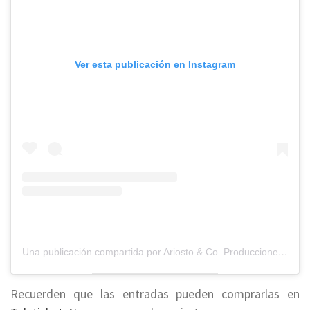
Ver esta publicación en Instagram
Una publicación compartida por Ariosto & Co. Producciones (@ariostoproducciones)
Recuerden que las entradas pueden comprarlas en