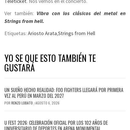
Teleticket
. Nos vemos en el concierto.
Ver también:
Vibra con los clásicos del metal en
Strings from hell.
Etiquetas:
Ariosto Arata
,
Strings from Hell
YO SE QUE ESTO TAMBIÉN TE
GUSTARÁ
UN SUEÑO HECHO REALIDAD: FOO FIGHTERS LLEGARÁ POR PRIMERA
VEZ AL PERÚ EN MARZO DEL 2027
POR
RENZO LOBATO
AGOSTO 6, 2026
/
U FEST 2026: CELEBRACIÓN OFICIAL POR LOS 102 AÑOS DE
UNIVERSITARIO DE DEPORTES EN ARENA MONUMENTAL