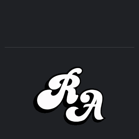
ROC
ACHOR