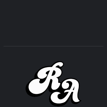
ROC
ACHOR