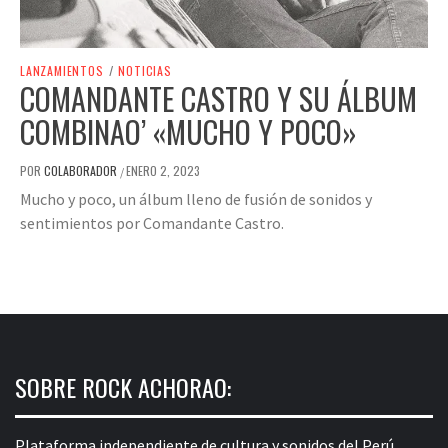
LANZAMIENTOS
/
NOTICIAS
COMANDANTE CASTRO Y SU ÁLBUM
COMBINAO’ «MUCHO Y POCO»
POR
COLABORADOR
ENERO 2, 2023
/
Mucho y poco, un álbum lleno de fusión de sonidos y
sentimientos por Comandante Castro.
SOBRE ROCK ACHORAO:
Plataforma independiente de cultura y sonidos del Perú.