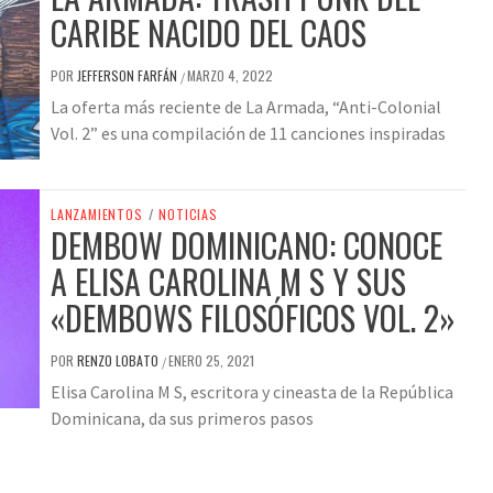
CARIBE NACIDO DEL CAOS
POR
JEFFERSON FARFÁN
MARZO 4, 2022
/
La oferta más reciente de La Armada, “Anti-Colonial
Vol. 2” es una compilación de 11 canciones inspiradas
LANZAMIENTOS
/
NOTICIAS
DEMBOW DOMINICANO: CONOCE
A ELISA CAROLINA M S Y SUS
«DEMBOWS FILOSÓFICOS VOL. 2»
POR
RENZO LOBATO
ENERO 25, 2021
/
Elisa Carolina M S, escritora y cineasta de la República
Dominicana, da sus primeros pasos