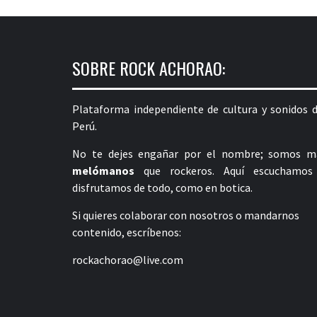
SOBRE ROCK ACHORAO:
Plataforma independiente de cultura y sonidos d
Perú.
No te dejes engañar por el nombre; somos m
melómanos
que rockeros. Aquí escuchamos
disfrutamos de todo, como en botica.
Si quieres colaborar con nosotros o mandarnos
contenido, escríbenos:
rockachorao@live.com