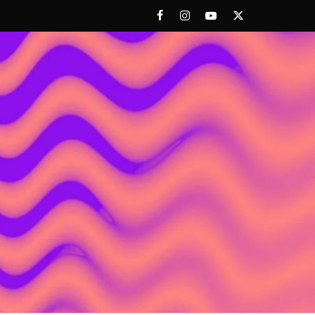
Facebook
Instagram
Youtube
Twitter
 ACHORAO'