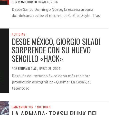
POR
RENZO LOBATO
MAYO 13, 2026
/
Desde Santo Domingo Norte, la escena urbana
dominicana recibe el retorno de Carlito Stylo. Tras
NOTICIAS
DESDE MÉXICO, GIORGIO SILADI
SORPRENDE CON SU NUEVO
SENCILLO «HACK»
POR
BENJAMIN DIAZ
MARZO 25, 2024
/
Después del rotundo éxito de su más reciente
producción discográfica «Quemar La Casa», el
talentoso
LANZAMIENTOS
/
NOTICIAS
LA ARMADA: TRASH PUNK DEL