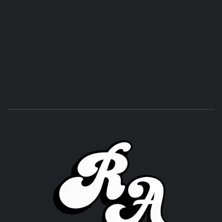
ROC
ACHOR