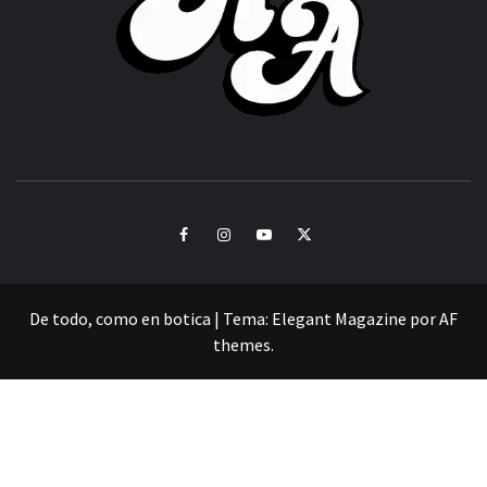
CULTURA Y SONIDOS DEL PERÚ
Facebook
Instagram
Youtube
Twitter
De todo, como en botica
|
Tema:
Elegant Magazine
por
AF
themes
.