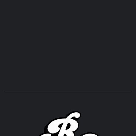
ROC
ACHOR