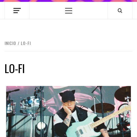
Menú
principal
INICIO
LO-FI
LO-FI