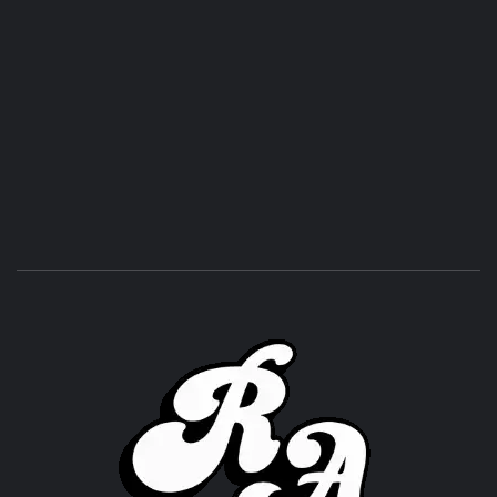
ROC
ACHOR