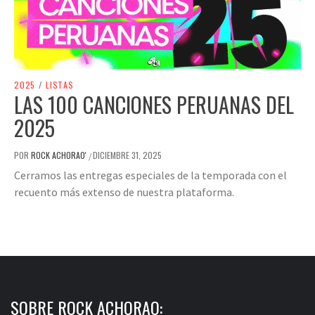
2025
/
LISTAS
LAS 100 CANCIONES PERUANAS DEL
2025
POR
ROCK ACHORAO'
DICIEMBRE 31, 2025
/
Cerramos las entregas especiales de la temporada con el
recuento más extenso de nuestra plataforma.
SOBRE ROCK ACHORAO: