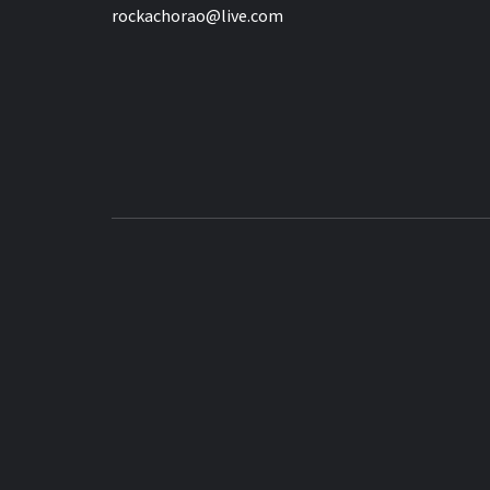
rockachorao@live.com