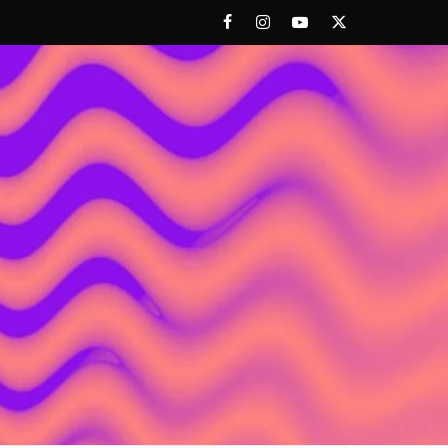
Facebook
Instagram
Youtube
Twitter
 ACHORAO'