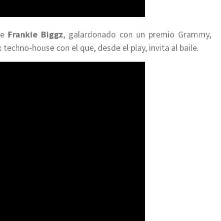
se
Frankie Biggz
, galardonado con un premio Grammy,
techno-house con el que, desde el play, invita al baile.