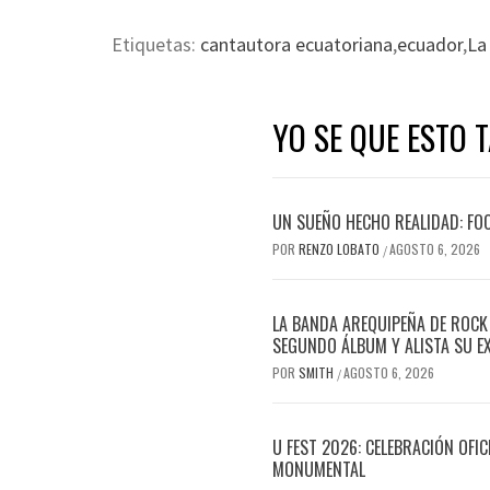
Etiquetas:
cantautora ecuatoriana
,
ecuador
,
La
YO SE QUE ESTO 
UN SUEÑO HECHO REALIDAD: FO
POR
RENZO LOBATO
AGOSTO 6, 2026
/
LA BANDA AREQUIPEÑA DE ROCK
SEGUNDO ÁLBUM Y ALISTA SU E
POR
SMITH
AGOSTO 6, 2026
/
U FEST 2026: CELEBRACIÓN OFI
MONUMENTAL