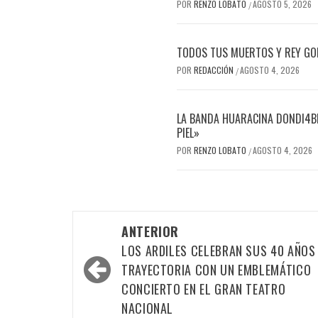
POR
RENZO LOBATO
AGOSTO 5, 2026
/
TODOS TUS MUERTOS Y REY GOR
POR
REDACCIÓN
AGOSTO 4, 2026
/
LA BANDA HUARACINA DONDI4BL
PIEL»
POR
RENZO LOBATO
AGOSTO 4, 2026
/
Navegación
ANTERIOR
por
LOS ARDILES CELEBRAN SUS 40 AÑOS
las
TRAYECTORIA CON UN EMBLEMÁTICO
CONCIERTO EN EL GRAN TEATRO
entradas
NACIONAL