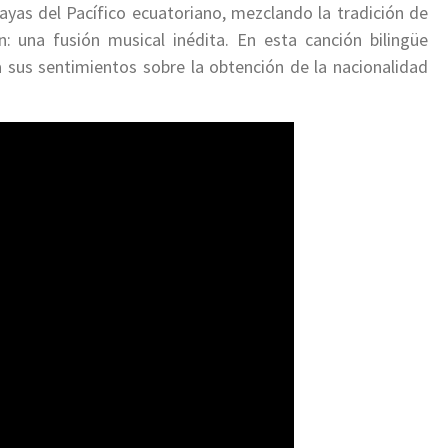
ayas del Pacífico ecuatoriano, mezclando la tradición de
: una fusión musical inédita. En esta canción bilingüe
a sus sentimientos sobre la obtención de la nacionalidad