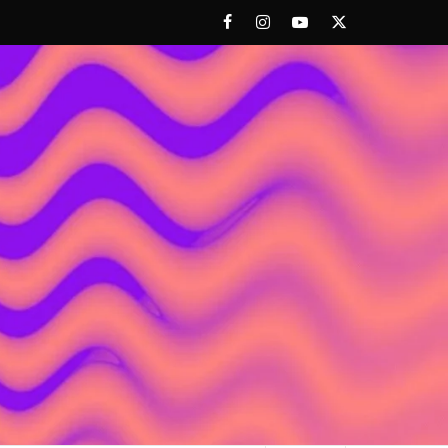
Facebook
Instagram
Youtube
Twitter
 ACHORAO'