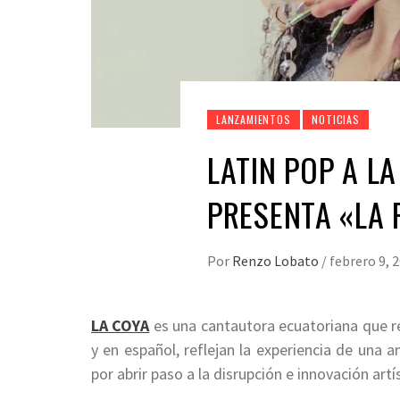
LANZAMIENTOS
NOTICIAS
LATIN POP A L
PRESENTA «LA 
Por
Renzo Lobato
/
febrero 9, 
LA COYA
es una cantautora ecuatoriana que re
y en español, reflejan la experiencia de una
por abrir paso a la disrupción e innovación art