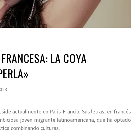
A FRANCESA: LA COYA
PERLA»
2023
side actualmente en Paris-Francia. Sus letras, en francés
 ambiciosa joven migrante latinoamericana, que ha optado
ística combinando culturas.