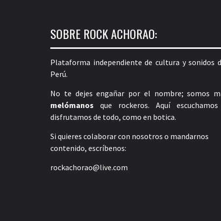
SOBRE ROCK ACHORAO:
Plataforma independiente de cultura y sonidos d
Perú.
No te dejes engañar por el nombre; somos m
melómanos
que rockeros. Aquí escuchamos
disfrutamos de todo, como en botica.
Si quieres colaborar con nosotros o mandarnos
contenido, escríbenos:
rockachorao@live.com