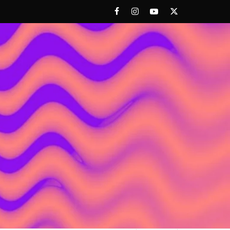
Facebook
Instagram
Youtube
Twitter
 ACHORAO'